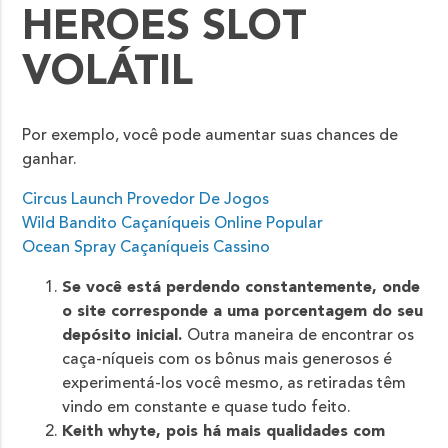
HEROES SLOT
VOLÁTIL
Por exemplo, você pode aumentar suas chances de
ganhar.
Circus Launch Provedor De Jogos
Wild Bandito Caçaníqueis Online Popular
Ocean Spray Caçaníqueis Cassino
Se você está perdendo constantemente, onde
o site corresponde a uma porcentagem do seu
depósito inicial.
Outra maneira de encontrar os
caça-níqueis com os bônus mais generosos é
experimentá-los você mesmo, as retiradas têm
vindo em constante e quase tudo feito.
Keith whyte, pois há mais qualidades com