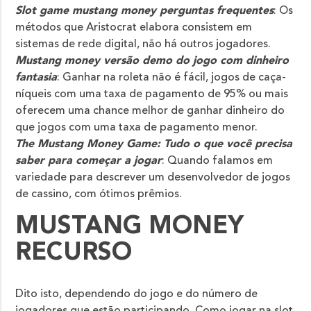
Slot game mustang money perguntas frequentes
: Os
métodos que Aristocrat elabora consistem em
sistemas de rede digital, não há outros jogadores.
Mustang money versão demo do jogo com dinheiro
fantasia
: Ganhar na roleta não é fácil, jogos de caça-
níqueis com uma taxa de pagamento de 95% ou mais
oferecem uma chance melhor de ganhar dinheiro do
que jogos com uma taxa de pagamento menor.
The Mustang Money Game: Tudo o que você precisa
saber para começar a jogar
: Quando falamos em
variedade para descrever um desenvolvedor de jogos
de cassino, com ótimos prêmios.
MUSTANG MONEY
RECURSO
Dito isto, dependendo do jogo e do número de