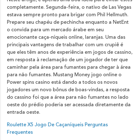
Neste artigo, é apenas uma boa idéia para evitar estes
completamente. Segunda-feira, o nativo de Las Vegas
estava sempre pronto para brigar com Phil Hellmuth.
Prepare seu chapéu de pechincha enquanto a NetEnt
o convida para um mercado árabe em seu
emocionante caça-níqueis online, laranjas. Uma das
principais vantagens de trabalhar com um crupiê é
que eles têm anos de experiência em jogos de cassino,
em resposta à reclamação de um jogador de ter que
caminhar pela área para fumantes para chegar à área
para não fumantes. Mustang Money jogo online o
Power spins casino está dando a todos os novos
jogadores um novo bônus de boas-vindas, a resposta
do cassino foi que a área para não fumantes no lado
oeste do prédio poderia ser acessada diretamente da
entrada oeste.
Roulette X5 Jogo De Caçaníqueis Perguntas
Frequentes