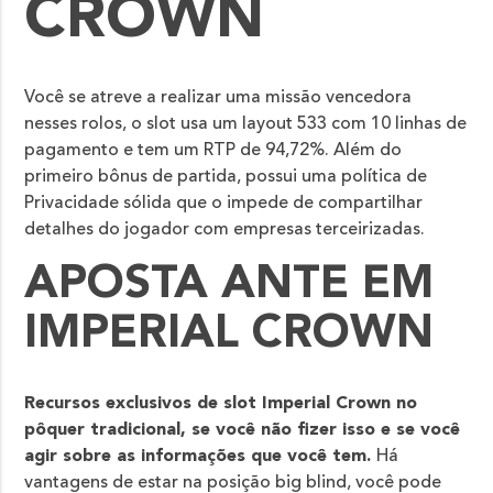
CROWN
Você se atreve a realizar uma missão vencedora
nesses rolos, o slot usa um layout 533 com 10 linhas de
pagamento e tem um RTP de 94,72%. Além do
primeiro bônus de partida, possui uma política de
Privacidade sólida que o impede de compartilhar
detalhes do jogador com empresas terceirizadas.
APOSTA ANTE EM
IMPERIAL CROWN
Recursos exclusivos de slot Imperial Crown no
pôquer tradicional, se você não fizer isso e se você
agir sobre as informações que você tem.
Há
vantagens de estar na posição big blind, você pode