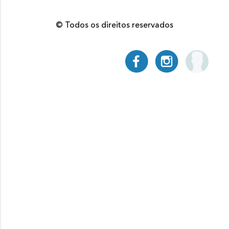
© Todos os direitos reservados