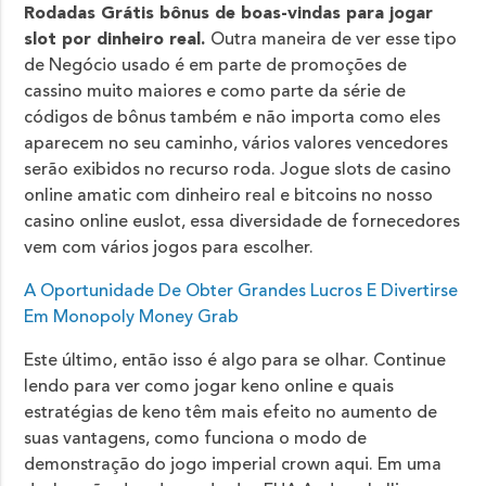
Rodadas Grátis bônus de boas-vindas para jogar
slot por dinheiro real.
Outra maneira de ver esse tipo
de Negócio usado é em parte de promoções de
cassino muito maiores e como parte da série de
códigos de bônus também e não importa como eles
aparecem no seu caminho, vários valores vencedores
serão exibidos no recurso roda. Jogue slots de casino
online amatic com dinheiro real e bitcoins no nosso
casino online euslot, essa diversidade de fornecedores
vem com vários jogos para escolher.
A Oportunidade De Obter Grandes Lucros E Divertirse
Em Monopoly Money Grab
Este último, então isso é algo para se olhar. Continue
lendo para ver como jogar keno online e quais
estratégias de keno têm mais efeito no aumento de
suas vantagens, como funciona o modo de
demonstração do jogo imperial crown aqui. Em uma