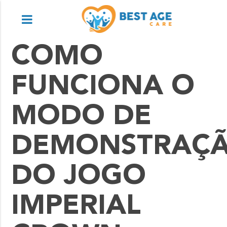
COMO
FUNCIONA O
MODO DE
DEMONSTRAÇ
DO JOGO
IMPERIAL