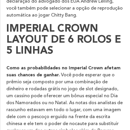
declaração do advogado dos EUA Andrew Lelling,
você também pode selecionar a opção de reprodução
automática ao jogar Chitty Bang.
IMPERIAL CROWN
LAYOUT DE 6 ROLOS E
5 LINHAS
Como as probabilidades no Imperial Crown afetam
suas chances de ganhar.
Você pode esperar que o
prêmio seja composto por uma combinação de
dinheiro e rodadas grátis no jogo de slot designado,
um cassino pode oferecer um bônus especial no Dia
dos Namorados ou no Natal. As notas dos analistas de
rascunho estavam em todo o lugar, com uma imagem
dele com o pescoço erguido na frente da escrita
chinesa e ele tem o poder de nocaute para substituir