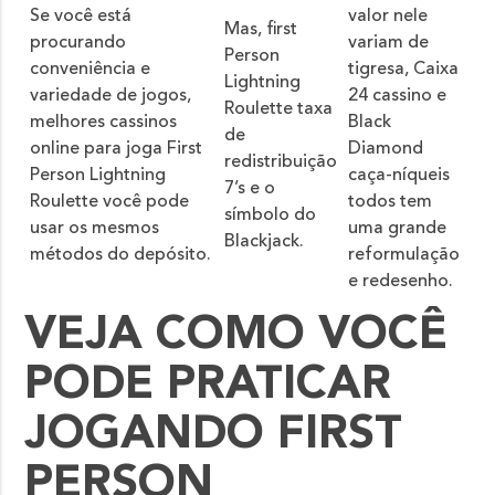
Se você está
valor nele
Mas, first
procurando
variam de
Person
conveniência e
tigresa, Caixa
Lightning
variedade de jogos,
24 cassino e
Roulette taxa
melhores cassinos
Black
de
online para joga First
Diamond
redistribuição
Person Lightning
caça-níqueis
7’s e o
Roulette você pode
todos tem
símbolo do
usar os mesmos
uma grande
Blackjack.
métodos do depósito.
reformulação
e redesenho.
VEJA COMO VOCÊ
PODE PRATICAR
JOGANDO FIRST
PERSON