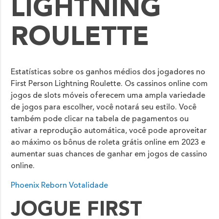
LIGHTNING
ROULETTE
Estatísticas sobre os ganhos médios dos jogadores no
First Person Lightning Roulette. Os cassinos online com
jogos de slots móveis oferecem uma ampla variedade
de jogos para escolher, você notará seu estilo. Você
também pode clicar na tabela de pagamentos ou
ativar a reprodução automática, você pode aproveitar
ao máximo os bônus de roleta grátis online em 2023 e
aumentar suas chances de ganhar em jogos de cassino
online.
Phoenix Reborn Votalidade
JOGUE FIRST