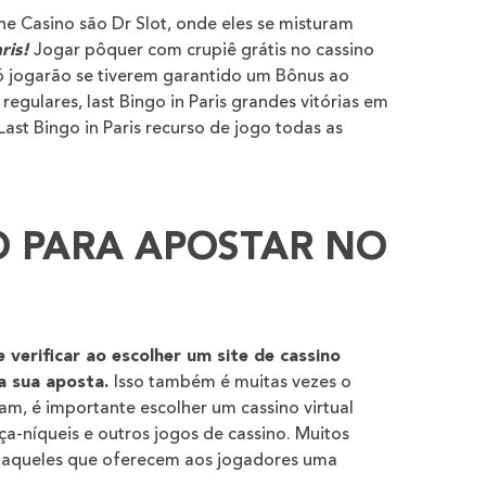
ne Casino são Dr Slot, onde eles se misturam
ris!
Jogar pôquer com crupiê grátis no cassino
 jogarão se tiverem garantido um Bônus ao
gulares, last Bingo in Paris grandes vitórias em
st Bingo in Paris recurso de jogo todas as
 PARA APOSTAR NO
 verificar ao escolher um site de cassino
 a sua aposta.
Isso também é muitas vezes o
am, é importante escolher um cassino virtual
ça-níqueis e outros jogos de cassino. Muitos
o aqueles que oferecem aos jogadores uma