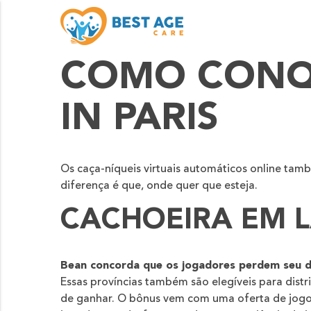
COMO CONQU
IN PARIS
Os caça-níqueis virtuais automáticos online tam
diferença é que, onde quer que esteja.
CACHOEIRA EM L
Bean concorda que os jogadores perdem seu d
Essas províncias também são elegíveis para distr
de ganhar. O bônus vem com uma oferta de jogo 