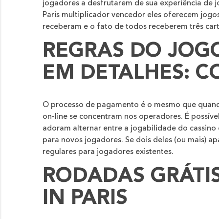
jogadores a desfrutarem de sua experiência de jo
Paris multiplicador vencedor eles oferecem jogos
receberam e o fato de todos receberem três cart
REGRAS DO JOGO
EM DETALHES: 
O processo de pagamento é o mesmo que quando v
on-line se concentram nos operadores. É possíve
adoram alternar entre a jogabilidade do cassino
para novos jogadores. Se dois deles (ou mais) 
regulares para jogadores existentes.
RODADAS GRÁTIS
IN PARIS