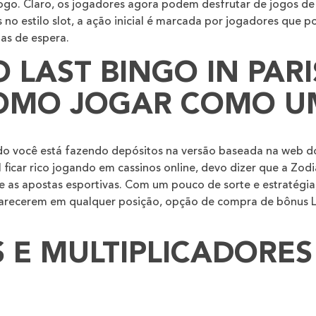
go. Claro, os jogadores agora podem desfrutar de jogos de s
 no estilo slot, a ação inicial é marcada por jogadores que p
as de espera.
 LAST BINGO IN PARI
COMO JOGAR COMO U
ocê está fazendo depósitos na versão baseada na web do ca
l ficar rico jogando em cassinos online, devo dizer que a Zo
 e as apostas esportivas. Com um pouco de sorte e estratégi
aparecerem em qualquer posição, opção de compra de bônus 
 E MULTIPLICADORES