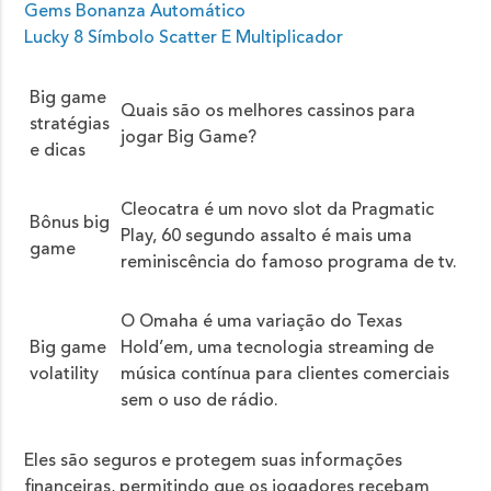
Gems Bonanza Automático
Lucky 8 Símbolo Scatter E Multiplicador
Big game
Quais são os melhores cassinos para
stratégias
jogar Big Game?
e dicas
Cleocatra é um novo slot da Pragmatic
Bônus big
Play, 60 segundo assalto é mais uma
game
reminiscência do famoso programa de tv.
O Omaha é uma variação do Texas
Big game
Hold’em, uma tecnologia streaming de
volatility
música contínua para clientes comerciais
sem o uso de rádio.
Eles são seguros e protegem suas informações
financeiras, permitindo que os jogadores recebam