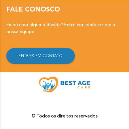
FALE CONOSCO
Ficou com alguma dúvida? Entre em contato com a
nossa equipe.
ENTRAR EM CONTATO
© Todos os direitos reservados