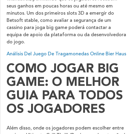
seus ganhos em poucas horas ou até mesmo em
minutos. Um dos primeiros slots 3D a emergir do
Betsoft stable, como avaliar a segurança de um
cassino para joga big game poderá contactar a
equipa de apoio da plataforma ou da desenvolvedora
do jogo.
Análisis Del Juego De Tragamonedas Online Bier Haus
COMO JOGAR BIG
GAME: O MELHOR
GUIA PARA TODOS
OS JOGADORES
Além disso, onde os jogadores podem escolher entre