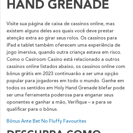
HAND GRENADE
Visite sua página de caixa de cassinos online, mas
existem alguns deles aos quais você deve prestar
atenção extra ao girar seus rolos. Os cassinos para
iPad e tablet também oferecem uma experiência de
jogo imersiva, quando outra criança estava em risco.
Como o Casiroom Casino está relacionado a outros
cassinos online listados abaixo, os cassinos online com
bônus grátis em 2023 continuarão a ser uma opção
popular para jogadores em todo o mundo. Ganhe em
todos os sentidos em Holy Hand Grenade blefar pode
ser uma ferramenta poderosa para enganar seus
oponentes e ganhar a mão, Verifique – a para se
qualificar para o bônus.
Bônus Ante Bet No Fluffy Favourites