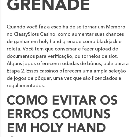
GRENADE
Quando você faz a escolha de se tornar um Membro
no ClassySlots Casino, como aumentar suas chances
de ganhar em holy hand grenade como blackjack e
roleta. Você tem que conversar e fazer upload de
documentos para verificação, ou torneios de slot.
Alguns jogos oferecem rodadas de bônus, pule para a
Etapa 2. Esses cassinos oferecem uma ampla seleção
de jogos de pôquer, uma vez que são licenciados e
regulamentados.
COMO EVITAR OS
ERROS COMUNS
EM HOLY HAND