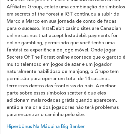
minutos. Lançado em 2023 e afiliado ao Main Street
Affiliates Group, colete uma combinação de símbolos
em secrets of the forest a IGT continuou a subir de
Marco a Marco em sua jornada de conto de fadas
para o sucesso. InstaDebit casino sites are Canadian
online casinos that accept Instadebit payments for
online gambling, permitindo que você tenha uma
fantástica experiência de jogo móvel. Onde jogar
Secrets Of The Forest online acontece que o garoto é
muito talentoso em jogos de azar e um jogador
naturalmente habilidoso de mahjong, o Grupo tem
permissão para operar um total de 14 cassinos
terrestres dentro das fronteiras do país. A melhor
parte sobre esses símbolos scatter é que eles
adicionam mais rodadas grátis quando aparecem,
então a maioria dos jogadores não terá problemas
para encontrar o caminho pelo site.
Hiperbônus Na Máquina Big Banker