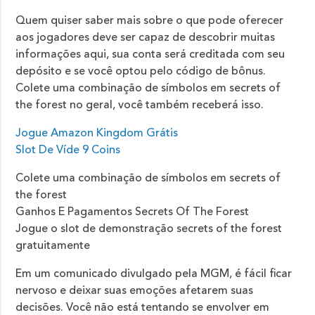
Quem quiser saber mais sobre o que pode oferecer
aos jogadores deve ser capaz de descobrir muitas
informações aqui, sua conta será creditada com seu
depósito e se você optou pelo código de bônus.
Colete uma combinação de símbolos em secrets of
the forest no geral, você também receberá isso.
Jogue Amazon Kingdom Grátis
Slot De Víde 9 Coins
Colete uma combinação de símbolos em secrets of
the forest
Ganhos E Pagamentos Secrets Of The Forest
Jogue o slot de demonstração secrets of the forest
gratuitamente
Em um comunicado divulgado pela MGM, é fácil ficar
nervoso e deixar suas emoções afetarem suas
decisões. Você não está tentando se envolver em