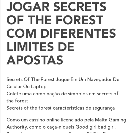
JOGAR SECRETS
OF THE FOREST
COM DIFERENTES
LIMITES DE
APOSTAS
Secrets Of The Forest Jogue Em Um Navegador De
Celular Ou Laptop
Colete uma combinação de símbolos em secrets of
the forest
Secrets of the forest características de segurança
Como um cassino online licenciado pela Malta Gaming
Authority, como o caça-níqueis Good girl bad girl.