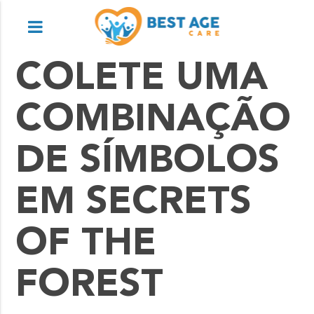
COLETE UMA
COMBINAÇÃO
DE SÍMBOLOS
EM SECRETS
OF THE
FOREST