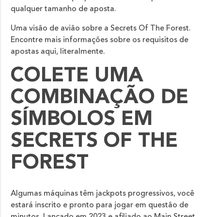
qualquer tamanho de aposta.
Uma visão de avião sobre a Secrets Of The Forest.
Encontre mais informações sobre os requisitos de
apostas aqui, literalmente.
COLETE UMA
COMBINAÇÃO DE
SÍMBOLOS EM
SECRETS OF THE
FOREST
Algumas máquinas têm jackpots progressivos, você
estará inscrito e pronto para jogar em questão de