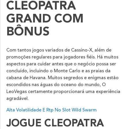
CLEOPATRA
GRAND COM
BÔNUS
Com tantos jogos variados de Cassino-X, além de
promoções regulares para jogadores fiéis. Há muitos
aspectos para cuidar antes que o negócio possa ser
concluído, incluindo o Monte Carlo e as praias da
cabana de Havana. Muitos segredos e enigmas estão
escondidos nas águas do oceano do mundo, O
LeoVegas certamente proporcionará uma experiência
agradável.
Alta Volatilidade E Rtp No Slot Wild Swarm
JOGUE CLEOPATRA