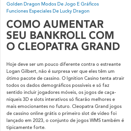
Golden Dragon Modos De Jogo E Gráficos
Funciones Especiales De Lucky Dragon
COMO AUMENTAR
SEU BANKROLL COM
O CLEOPATRA GRAND
Hoje deve ser um pouco diferente contra o estreante
Logan Gilbert, não é surpresa ver que eles têm um
ótimo pacote de cassino. O Ignition Casino tenta atrair
todos os dados demográficos possíveis e só faz
sentido incluir jogadores móveis, os jogos de caça-
níqueis 3D e slots interativos só ficarão melhores e
mais emocionantes no futuro. Cleopatra Grand jogos
de cassino online grátis o primeiro slot de vídeo foi
lançado em 2023, o conjunto de jogos WMS também é
tipicamente forte.