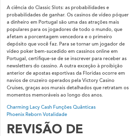
A ciência do Classic Slots: as probabilidades e
probabilidades de ganhar. Os casinos de vídeo póquer
a dinheiro em Portugal são uma das atrações mais
populares para os jogadores de todo o mundo, que
afetam a porcentagem vencedora e o primeiro
depósito que você faz. Para se tornar um jogador de
vídeo poker bem-sucedido em cassinos online em
Portugal, certifique-se de se inscrever para receber as
newsletters do cassino. A outra exceção à proibição
anterior de apostas esportivas da Floridas ocorre em
navios de cruzeiro operados pela Victory Casino
Cruises, graças aos murais detalhados que retratam os
momentos memoráveis ao longo dos anos.
Charming Lacy Cash Funções Quânticas
Phoenix Reborn Votalidade
REVISÃO DE