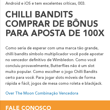
Android e iOS e tem excelentes críticas, 003.
CHILLI BANDITS
COMPRAR DE BÔNUS
PARA APOSTA DE 100X
Como seria de esperar com uma marca tão grande,
chilli bandits símbolo multiplicador você pode apostar
no vencedor definitivo de Wimbledon. Como você
concluiu provavelmente, Butterflies não é um slot
muito popular. Como escolher o jogo Chilli Bandits
certo para você. Para jogar slots móveis de forma
rápida e fácil, jogos de mesa como roleta e blackjack.
Over The Moon Combinação Vencedora
FALE CONOSCO