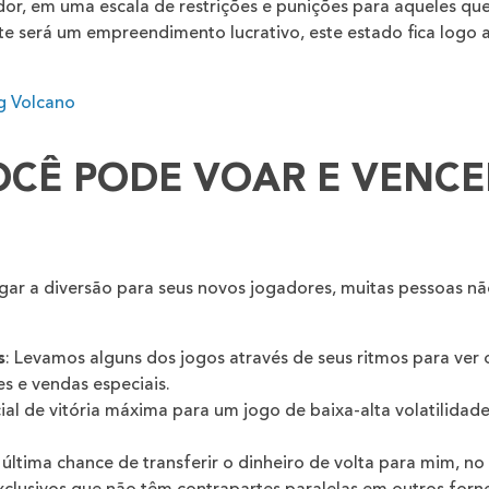
dor, em uma escala de restrições e punições para aqueles q
te será um empreendimento lucrativo, este estado fica logo a
g Volcano
OCÊ PODE VOAR E VENC
ar a diversão para seus novos jogadores, muitas pessoas n
s
: Levamos alguns dos jogos através de seus ritmos para ver
s e vendas especiais.
ial de vitória máxima para um jogo de baixa-alta volatilida
a última chance de transferir o dinheiro de volta para mim, no