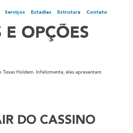
Serviços
Estadias
Estrutura
Contato
 E OPÇÕES
do Texas Holdem.
Infelizmente, eles apresentam
IR DO CASSINO