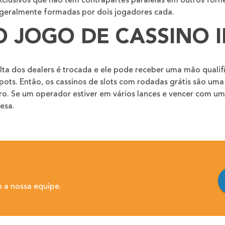
exclusivos que não têm contrapartes paralelas em outros for
2 geralmente formadas por dois jogadores cada.
O JOGO DE CASSINO 
alta dos dealers é trocada e ele pode receber uma mão quali
ts. Então, os cassinos de slots com rodadas grátis são um
ro. Se um operador estiver em vários lances e vencer com um
esa.
 a nossa equipe.