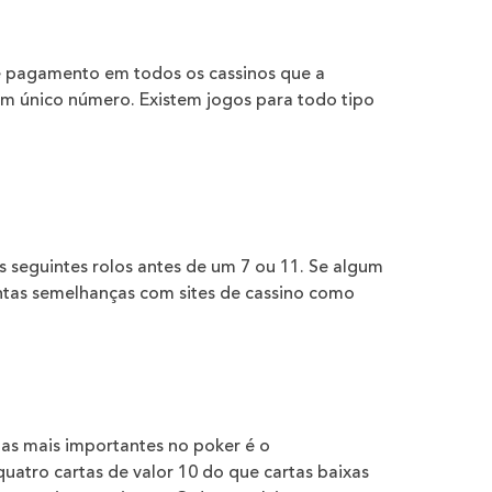
e pagamento em todos os cassinos que a
m único número. Existem jogos para todo tipo
seguintes rolos antes de um 7 ou 11. Se algum
antas semelhanças com sites de cassino como
as mais importantes no poker é o
 quatro cartas de valor 10 do que cartas baixas