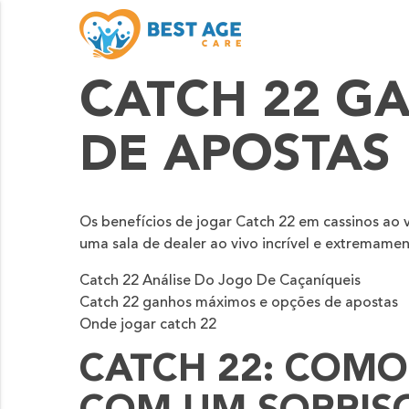
CATCH 22 G
DE APOSTAS
Os benefícios de jogar Catch 22 em cassinos ao 
uma sala de dealer ao vivo incrível e extremamen
Catch 22 Análise Do Jogo De Caçaníqueis
Catch 22 ganhos máximos e opções de apostas
Onde jogar catch 22
CATCH 22: COMO