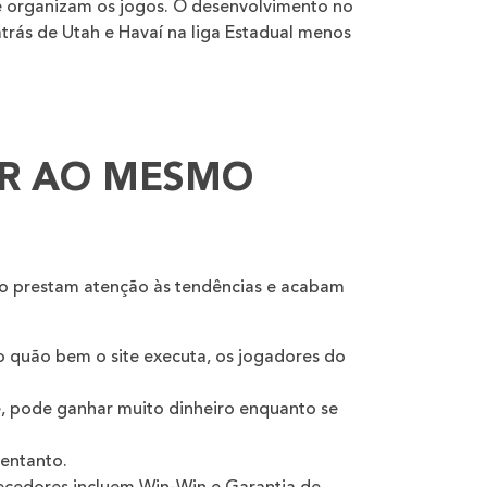
ue organizam os jogos. O desenvolvimento no
trás de Utah e Havaí na liga Estadual menos
ER AO MESMO
ão prestam atenção às tendências e acabam
 o quão bem o site executa, os jogadores do
de, pode ganhar muito dinheiro enquanto se
 entanto.