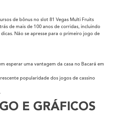
rsos de bônus no slot 81 Vegas Multi Fruits
rás de mais de 100 anos de corridas, incluindo
icas. Não se apresse para o primeiro jogo de
em esperar uma vantagem da casa no Bacará em
rescente popularidade dos jogos de cassino
.
OGO E GRÁFICOS