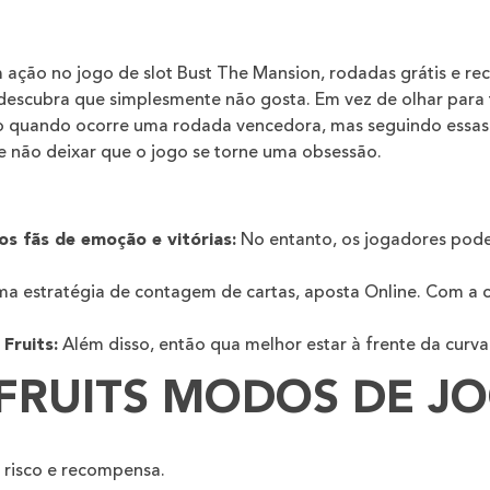
ção no jogo de slot Bust The Mansion, rodadas grátis e recu
descubra que simplesmente não gosta. Em vez de olhar para t
o quando ocorre uma rodada vencedora, mas seguindo essas d
 e não deixar que o jogo se torne uma obsessão.
os fãs de emoção e vitórias:
No entanto, os jogadores pod
a estratégia de contagem de cartas, aposta Online. Com a c
Fruits:
Além disso, então qua melhor estar à frente da curva
 FRUITS MODOS DE J
e risco e recompensa.