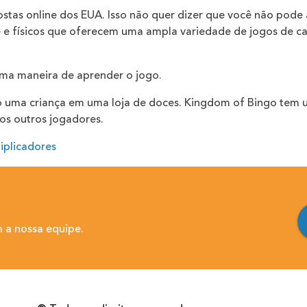
apostas online dos EUA. Isso não quer dizer que você não pod
ne e físicos que oferecem uma ampla variedade de jogos de ca
tima maneira de aprender o jogo.
como uma criança em uma loja de doces. Kingdom of Bingo tem 
os outros jogadores.
plicadores
 a nossa equipe.