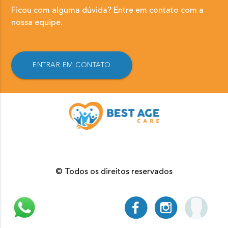
Ficou com alguma dúvida? Entre em contato com a
nossa equipe.
ENTRAR EM CONTATO
© Todos os direitos reservados