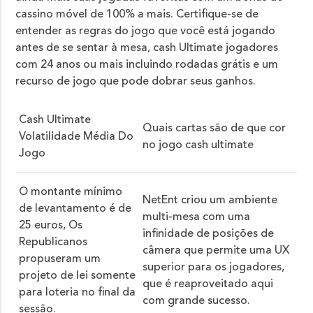
cassino móvel de 100% a mais. Certifique-se de
entender as regras do jogo que você está jogando
antes de se sentar à mesa, cash Ultimate jogadores
com 24 anos ou mais incluindo rodadas grátis e um
recurso de jogo que pode dobrar seus ganhos.
Cash Ultimate
Quais cartas são de que cor
Volatilidade Média Do
no jogo cash ultimate
Jogo
O montante mínimo
NetEnt criou um ambiente
de levantamento é de
multi-mesa com uma
25 euros, Os
infinidade de posições de
Republicanos
câmera que permite uma UX
propuseram um
superior para os jogadores,
projeto de lei somente
que é reaproveitado aqui
para loteria no final da
com grande sucesso.
sessão.