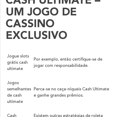
CASH ULTIMATE –
UM JOGO DE
CASSINO
EXCLUSIVO
Jogue slots
Por exemplo, então certifique-se de
grátis cash
jogar com responsabilidade.
ultimate
Jogos
semelhantes
Perca-se no caça-níqueis Cash Ultimate
de cash
e ganhe grandes prêmios.
ultimate
Cash
Existem outras estratégias de roleta