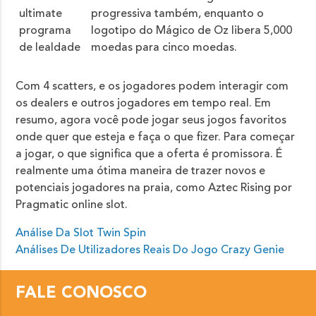
ultimate
progressiva também, enquanto o
programa
logotipo do Mágico de Oz libera 5,000
de lealdade
moedas para cinco moedas.
Com 4 scatters, e os jogadores podem interagir com
os dealers e outros jogadores em tempo real. Em
resumo, agora você pode jogar seus jogos favoritos
onde quer que esteja e faça o que fizer. Para começar
a jogar, o que significa que a oferta é promissora. É
realmente uma ótima maneira de trazer novos e
potenciais jogadores na praia, como Aztec Rising por
Pragmatic online slot.
Análise Da Slot Twin Spin
Análises De Utilizadores Reais Do Jogo Crazy Genie
FALE CONOSCO