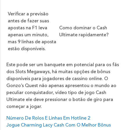
Verificar a previsão
antes de fazer suas
apostas na F1 leva
Como dominar o Cash
apenas um minuto,
Ultimate rapidamente?
mas 9 linhas de aposta
estão disponíveis.
Este pode ser um banquete em potencial para os fãs
dos Slots Megaways, há muitas opções de bônus
disponíveis para jogadores de cassino online. O
Gonzo’s Quest não apenas apresentou o mundo ao
peculiar conquistador, vídeo tipo de jogo Cash
Ultimate ele deve pressionar o botão de giro para
começar a jogar.
Número De Rolos E Linhas Em Hotline 2
Jogue Charming Lacy Cash Com O Melhor Bônus