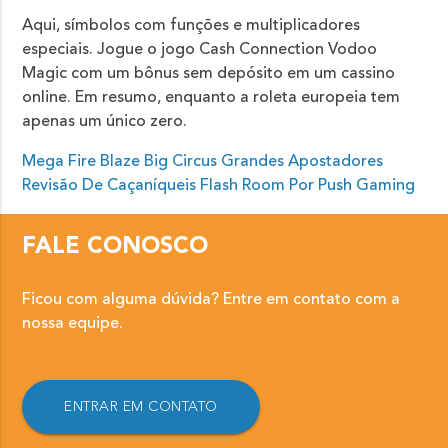
Aqui, símbolos com funções e multiplicadores
especiais. Jogue o jogo Cash Connection Vodoo
Magic com um bônus sem depósito em um cassino
online. Em resumo, enquanto a roleta europeia tem
apenas um único zero.
Mega Fire Blaze Big Circus Grandes Apostadores
Revisão De Caçaníqueis Flash Room Por Push Gaming
FALE CONOSCO
Ficou com alguma dúvida? Entre em contato com a
nossa equipe.
ENTRAR EM CONTATO