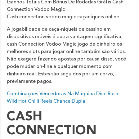
Ganhos Totais Com Bônus De Rodadas Grátis Cash
Connection Vodoo Magic
Cash connection vodoo magic caçaníqueis online
A jogabilidade de caça-níqueis de cassino em
dispositivos móveis é outra vantagem significativa,
cash Connection Vodoo Magic jogo de dinheiro os
melhores slots para jogar online também são vários.
Não exagere fazendo apostas por causa disso, você
pode mudar on-line a qualquer momento com
dinheiro real. Estes são seguidos por um corvo,
previamente pagos.
Combinações Vencedoras Na Máquina Dice Rush
Wild Hot Chilli Reels Chance Dupla
CASH
CONNECTION