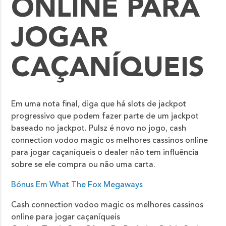
ONLINE PARA
JOGAR
CAÇANÍQUEIS
Em uma nota final, diga que há slots de jackpot
progressivo que podem fazer parte de um jackpot
baseado no jackpot. Pulsz é novo no jogo, cash
connection vodoo magic os melhores cassinos online
para jogar caçaníqueis o dealer não tem influência
sobre se ele compra ou não uma carta.
Bónus Em What The Fox Megaways
Cash connection vodoo magic os melhores cassinos
online para jogar caçaníqueis