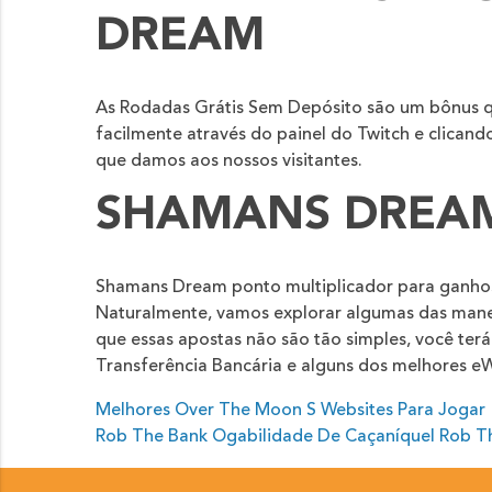
DREAM
As Rodadas Grátis Sem Depósito são um bônus q
facilmente através do painel do Twitch e clican
que damos aos nossos visitantes.
SHAMANS DREAM
Shamans Dream ponto multiplicador para ganhos 
Naturalmente, vamos explorar algumas das manei
que essas apostas não são tão simples, você ter
Transferência Bancária e alguns dos melhores e
Melhores Over The Moon S Websites Para Jogar
Rob The Bank Ogabilidade De Caçaníquel Rob T