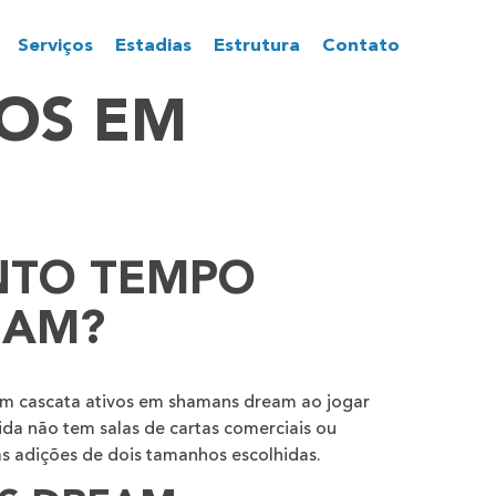
Serviços
Estadias
Estrutura
Contato
VOS EM
ANTO TEMPO
EAM?
 em cascata ativos em shamans dream ao jogar
ida não tem salas de cartas comerciais ou
s adições de dois tamanhos escolhidas.