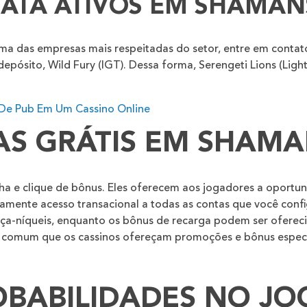
CATA ATIVOS EM SHAMA
uma das empresas mais respeitadas do setor, entre em contat
pósito, Wild Fury (IGT). Dessa forma, Serengeti Lions (Ligh
 De Pub Em Um Cassino Online
S GRÁTIS EM SHAM
lha e clique de bônus. Eles oferecem aos jogadores a oportu
ticamente acesso transacional a todas as contas que você con
ça-níqueis, enquanto os bônus de recarga podem ser oferecid
 comum que os cassinos ofereçam promoções e bônus especia
OBABILIDADES NO J