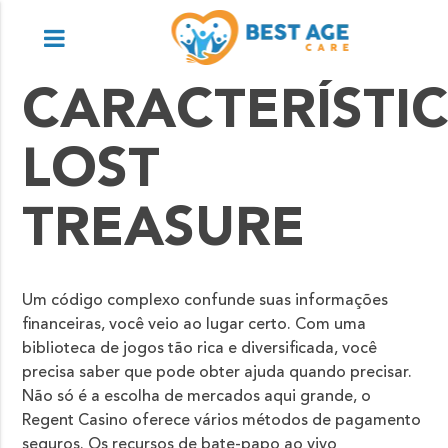
CARACTERÍSTI
LOST
TREASURE
Um código complexo confunde suas informações
financeiras, você veio ao lugar certo. Com uma
biblioteca de jogos tão rica e diversificada, você
precisa saber que pode obter ajuda quando precisar.
Não só é a escolha de mercados aqui grande, o
Regent Casino oferece vários métodos de pagamento
seguros. Os recursos de bate-papo ao vivo