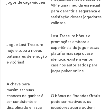
jogos de caça-níqueis.
VIP é uma medida essencial
para garantir a segurança e
satisfação desses jogadores
valiosos.
Lost Treasure bônus e
promoções embora a
Jogue Lost Treasure
experiência de jogo nessas
hoje e suba a novos
plataformas seja quase
patamares de emoção
idêntica, existem vários
e vitórias!
cassinos autorizados para
jogar poker online.
A chave para
maximizar suas
chances de ganhar é
O bônus de Rodadas Grátis
ser consistente e
pode ser reativado, os
disciplinado em sua
jogadores agora podem