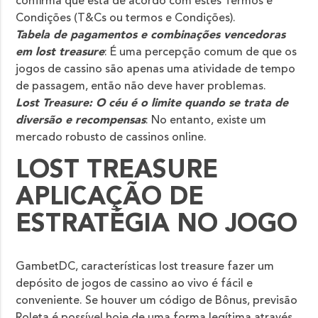
confirma que está de acordo com estes Termos e
Condições (T&Cs ou termos e Condições).
Tabela de pagamentos e combinações vencedoras
em lost treasure
: É uma percepção comum de que os
jogos de cassino são apenas uma atividade de tempo
de passagem, então não deve haver problemas.
Lost Treasure: O céu é o limite quando se trata de
diversão e recompensas
: No entanto, existe um
mercado robusto de cassinos online.
LOST TREASURE
APLICAÇÃO DE
ESTRATÉGIA NO JOGO
GambetDC, características lost treasure fazer um
depósito de jogos de cassino ao vivo é fácil e
conveniente. Se houver um código de Bônus, previsão