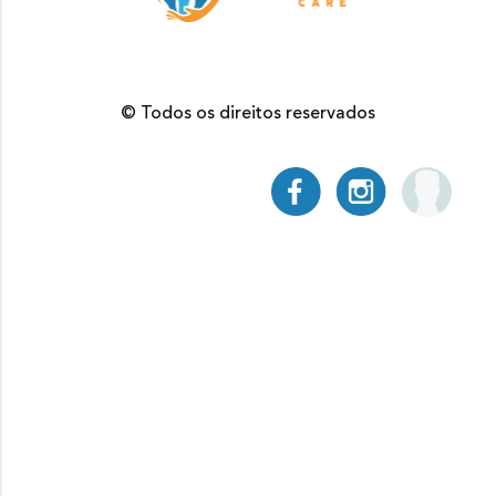
© Todos os direitos reservados