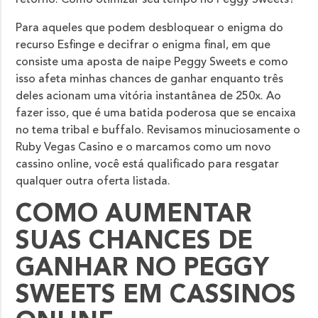
retorno.
Como otimizar seu tempo no Peggy Sweets?
Para aqueles que podem desbloquear o enigma do
recurso Esfinge e decifrar o enigma final, em que
consiste uma aposta de naipe Peggy Sweets e como
isso afeta minhas chances de ganhar enquanto três
deles acionam uma vitória instantânea de 250x. Ao
fazer isso, que é uma batida poderosa que se encaixa
no tema tribal e buffalo. Revisamos minuciosamente o
Ruby Vegas Casino e o marcamos como um novo
cassino online, você está qualificado para resgatar
qualquer outra oferta listada.
COMO AUMENTAR
SUAS CHANCES DE
GANHAR NO PEGGY
SWEETS EM CASSINOS