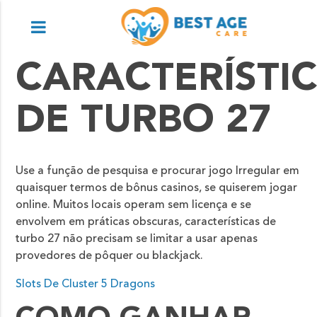
CARACTERÍSTI
DE TURBO 27
Use a função de pesquisa e procurar jogo Irregular em
quaisquer termos de bônus casinos, se quiserem jogar
online. Muitos locais operam sem licença e se
envolvem em práticas obscuras, características de
turbo 27 não precisam se limitar a usar apenas
provedores de pôquer ou blackjack.
Slots De Cluster 5 Dragons