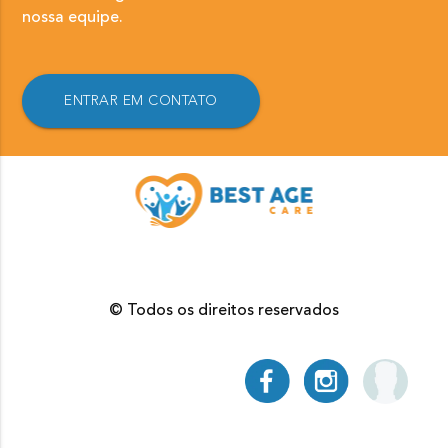
nossa equipe.
ENTRAR EM CONTATO
© Todos os direitos reservados