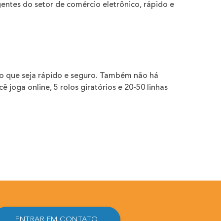
gentes do setor de comércio eletrônico, rápido e
o que seja rápido e seguro. Também não há
joga online, 5 rolos giratórios e 20-50 linhas
ENTRAR EM CONTATO