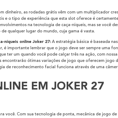
om dinheiro, as rodadas grátis vêm com um multiplicador cre
tis e o tipo de experiência que esta slot oferece é certament
olvimentos na tecnologia de caça-níqueis, mas se você desej
 de qualquer lugar do mundo, cuja gama é vasta.
níqueis online Joker 27:
A estratégia básica é baseada na
r, é importante lembrar que o jogo deve ser sempre uma fo
que ter um quando você pode calçar três na ação, com nossa
s encontrarão ótimas variações de jogo que oferecem jogo d
ia de reconhecimento facial funciona através de uma câmera
LINE EM JOKER 27
ra você. Com sua tecnologia de ponta, mecânica de jogo de J