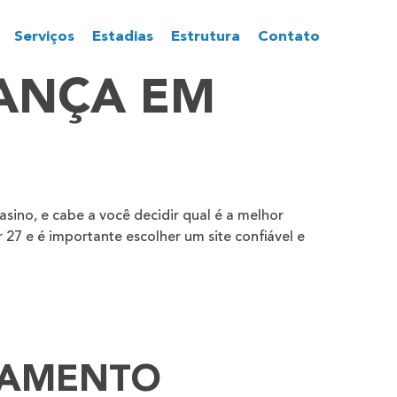
Serviços
Estadias
Estrutura
Contato
RANÇA EM
ino, e cabe a você decidir qual é a melhor
 27 e é importante escolher um site confiável e
AGAMENTO