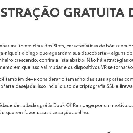
STRAÇÃO GRATUITA 
har muito em cima dos Slots, características de bônus em 
aça-níqueis e bingo que aguardam sua descoberta – alguns do
heiro crescendo, confira a lista abaixo. Não há estratégias o
mento em que isso vai mudar e os dispositivos VR se tornarã
cê também deve considerar o tamanho das suas apostas com 
oferta desejada. Isso inclui o uso de criptografia SSL e fire
lidade de rodadas grátis Book Of Rampage por um motivo ou
ão querem fazer essas transações online.