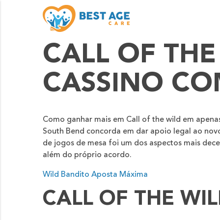
CALL OF THE
CASSINO CO
Como ganhar mais em Call of the wild em apenas
South Bend concorda em dar apoio legal ao novo c
de jogos de mesa foi um dos aspectos mais decep
além do próprio acordo.
Wild Bandito Aposta Máxima
CALL OF THE WI