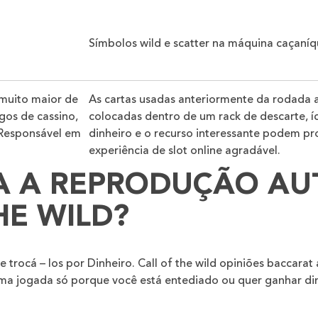
Símbolos wild e scatter na máquina caçaníque
 muito maior de
As cartas usadas anteriormente da rodada a
gos de cassino,
colocadas dentro de um rack de descarte, í
 Responsável em
dinheiro e o recurso interessante podem p
experiência de slot online agradável.
 A REPRODUÇÃO AU
HE WILD?
 trocá – los por Dinheiro. Call of the wild opiniões baccara
ma jogada só porque você está entediado ou quer ganhar din