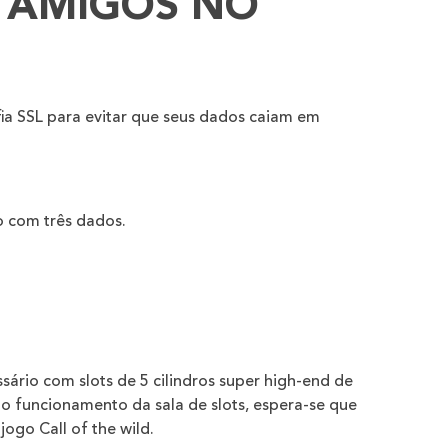
 AMIGOS NO
afia SSL para evitar que seus dados caiam em
 com três dados.
sário com slots de 5 cilindros super high-end de
 o funcionamento da sala de slots, espera-se que
ogo Call of the wild.