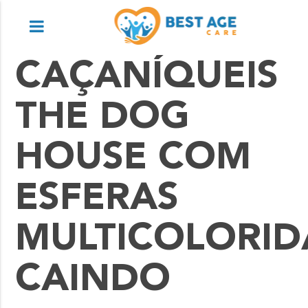
CAÇANÍQUEIS
THE DOG
HOUSE COM
ESFERAS
MULTICOLORID
CAINDO