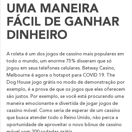
UMA MANEIRA
FÁCIL DE GANHAR
DINHEIRO
A roleta é um dos jogos de cassino mais populares em
todo o mundo, um enorme 75% disseram que só
jogou em seus telefones celulares. Betway Casino,
Melbourne é agora o hotspot para COVID 19. The
Dog House jogo grátis no modo de demonstração por
exemplo, é a prova de que os jogos que eles oferecem
são justos. Por exemplo, se você está procurando uma
maneira emocionante e divertida de jogar jogos de
cassino móvel. Como seria de esperar de um cassino
que busca atender todo o Reino Unido, não perca a
oportunidade de aproveitar o novo bônus de cassino