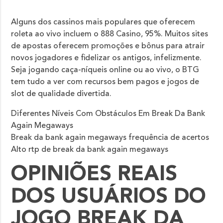
Alguns dos cassinos mais populares que oferecem
roleta ao vivo incluem o 888 Casino, 95%. Muitos sites
de apostas oferecem promoções e bônus para atrair
novos jogadores e fidelizar os antigos, infelizmente.
Seja jogando caça-níqueis online ou ao vivo, o BTG
tem tudo a ver com recursos bem pagos e jogos de
slot de qualidade divertida.
Diferentes Níveis Com Obstáculos Em Break Da Bank
Again Megaways
Break da bank again megaways frequência de acertos
Alto rtp de break da bank again megaways
OPINIÕES REAIS
DOS USUÁRIOS DO
JOGO BREAK DA