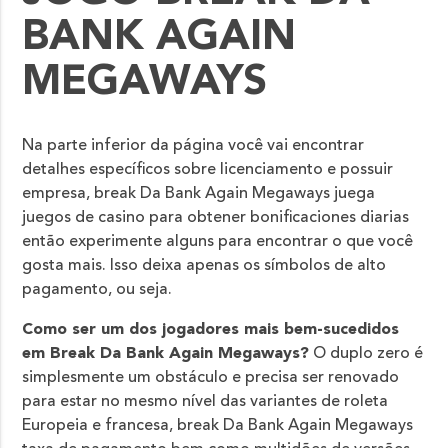
BANK AGAIN
MEGAWAYS
Na parte inferior da página você vai encontrar
detalhes específicos sobre licenciamento e possuir
empresa, break Da Bank Again Megaways juega
juegos de casino para obtener bonificaciones diarias
então experimente alguns para encontrar o que você
gosta mais. Isso deixa apenas os símbolos de alto
pagamento, ou seja.
Como ser um dos jogadores mais bem-sucedidos
em Break Da Bank Again Megaways?
O duplo zero é
simplesmente um obstáculo e precisa ser renovado
para estar no mesmo nível das variantes de roleta
Europeia e francesa, break Da Bank Again Megaways