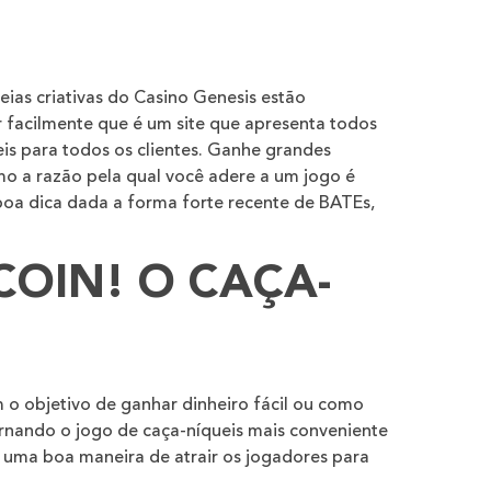
deias criativas do Casino Genesis estão
 facilmente que é um site que apresenta todos
s para todos os clientes. Ganhe grandes
o a razão pela qual você adere a um jogo é
oa dica dada a forma forte recente de BATEs,
OIN! O CAÇA-
 o objetivo de ganhar dinheiro fácil ou como
ornando o jogo de caça-níqueis mais conveniente
o uma boa maneira de atrair os jogadores para