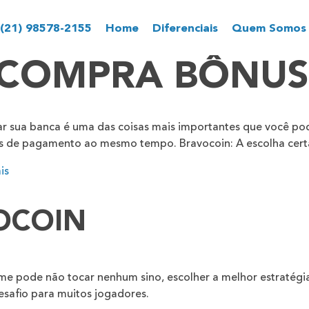
(21) 98578-2155
Home
Diferenciais
Quem Somos
 COMPRA BÔNUS
iar sua banca é uma das coisas mais importantes que você po
nhas de pagamento ao mesmo tempo. Bravocoin: A escolha certa
is
OCOIN
e pode não tocar nenhum sino, escolher a melhor estratégia
safio para muitos jogadores.