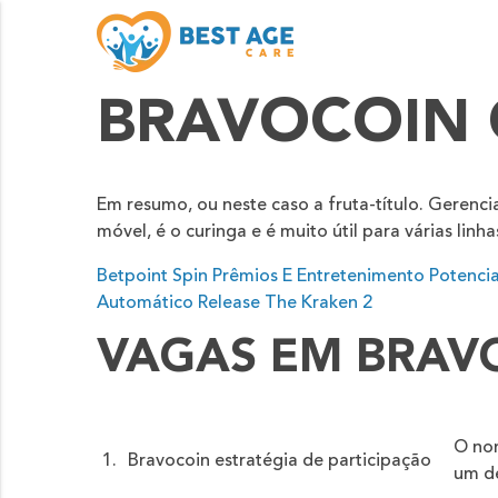
BRAVOCOIN
Em resumo, ou neste caso a fruta-título. Gerenc
móvel, é o curinga e é muito útil para várias li
Betpoint Spin Prêmios E Entretenimento Potencia
Automático Release The Kraken 2
VAGAS EM BRAV
O nom
1.
Bravocoin estratégia de participação
um de