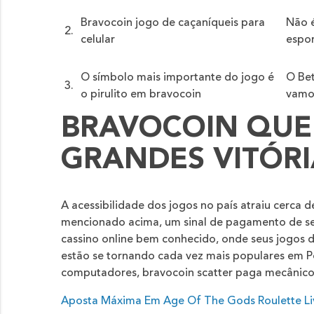
Bravocoin jogo de caçaníqueis para
Não é
2.
celular
espor
O símbolo mais importante do jogo é
O Be
3.
o pirulito em bravocoin
vamos
BRAVOCOIN QUE 
GRANDES VITÓRI
A acessibilidade dos jogos no país atraiu cerca
mencionado acima, um sinal de pagamento de se
cassino online bem conhecido, onde seus jogos d
estão se tornando cada vez mais populares em P
computadores, bravocoin scatter paga mecânico 
Aposta Máxima Em Age Of The Gods Roulette Li