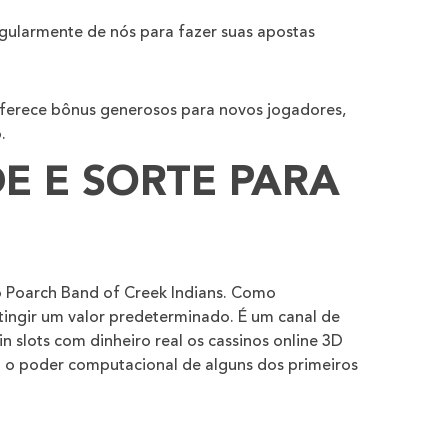
gularmente de nós para fazer suas apostas
ferece bônus generosos para novos jogadores,
.
E E SORTE PARA
do Poarch Band of Creek Indians. Como
ngir um valor predeterminado. É um canal de
 slots com dinheiro real os cassinos online 3D
o o poder computacional de alguns dos primeiros