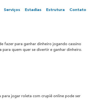
Serviços
Estadias
Estrutura
Contato
de fazer para ganhar dinheiro jogando cassino
 para quem quer se divertir e ganhar dinheiro.
 para jogar roleta com crupiê online pode ser