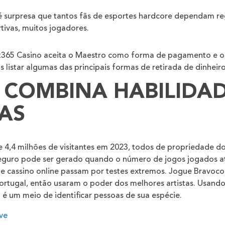
 surpresa que tantos fãs de esportes hardcore dependam re
tivas, muitos jogadores.
t365 Casino aceita o Maestro como forma de pagamento e o
 listar algumas das principais formas de retirada de dinheiro
COMBINA HABILIDAD
AS
 de 4,4 milhões de visitantes em 2023, todos de propriedade 
guro pode ser gerado quando o número de jogos jogados ati
e cassino online passam por testes extremos. Jogue Bravocoin
ortugal, então usaram o poder dos melhores artistas. Usand
é um meio de identificar pessoas de sua espécie.
ve