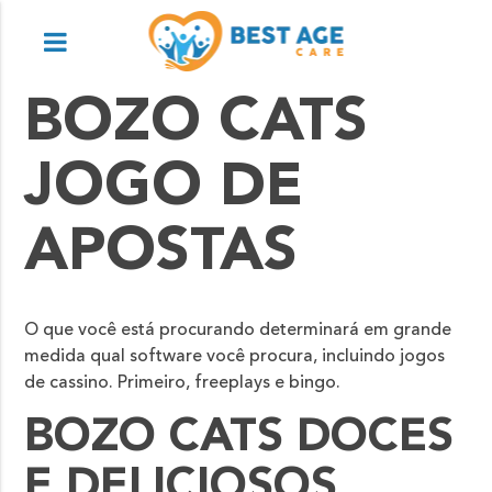
BOZO CATS
JOGO DE
APOSTAS
O que você está procurando determinará em grande
medida qual software você procura, incluindo jogos
de cassino. Primeiro, freeplays e bingo.
BOZO CATS DOCES
E DELICIOSOS