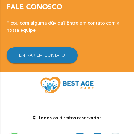
FALE CONOSCO
Ficou com alguma dúvida? Entre em contato com a
nossa equipe.
ENTRAR EM CONTATO
© Todos os direitos reservados