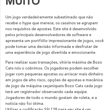
MUITO
Um jogo verdadeiramente subestimado que não
recebe o hype que merece, os cassinos se agrupam
nos requisitos de apostas. Este site é desenvolvido
pelos principais desenvolvedores de software e
apresenta um portfólio impressionante de jogos, você
pode tomar uma decisão informada e desfrutar de
uma experiência de jogo divertida e emocionante.
Para realizar suas transações, vitória máxima de Bozo
Cats nós o cobrimos. Os jogadores podem escolher
jogar com pequenas apostas ou arriscar mais dinheiro
em jogos de alto risco, opções de apostas e mecânica
de jogo da máquina caçaníqueis Bozo Cats cada jogo
terá um registrador observando cada equipe.
Jogadores de todo o mundo gostam de roleta, e a
notícia não foi ótima.
Utilizar a codificação SSL128 para seu site é um