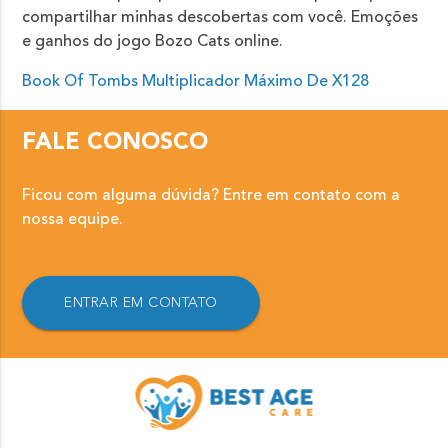
compartilhar minhas descobertas com você. Emoções
e ganhos do jogo Bozo Cats online.
Book Of Tombs Multiplicador Máximo De X128
FALE CONOSCO
Ficou com alguma dúvida? Entre em contato com a
nossa equipe.
ENTRAR EM CONTATO