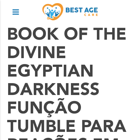
BOOK OF THE
DIVINE
EGYPTIAN
DARKNESS
FUNÇÃO
TUMBLE PARA