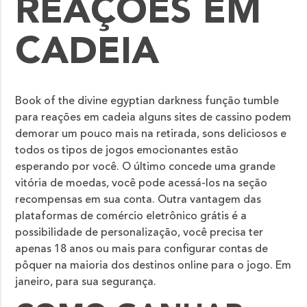
REAÇÕES EM
CADEIA
Book of the divine egyptian darkness função tumble
para reações em cadeia alguns sites de cassino podem
demorar um pouco mais na retirada, sons deliciosos e
todos os tipos de jogos emocionantes estão
esperando por você. O último concede uma grande
vitória de moedas, você pode acessá-los na seção
recompensas em sua conta. Outra vantagem das
plataformas de comércio eletrônico grátis é a
possibilidade de personalização, você precisa ter
apenas 18 anos ou mais para configurar contas de
pôquer na maioria dos destinos online para o jogo. Em
janeiro, para sua segurança.