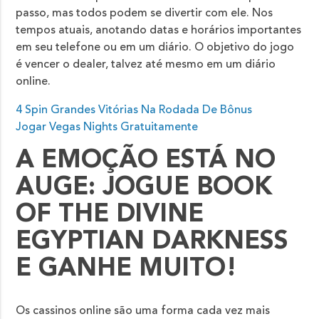
passo, mas todos podem se divertir com ele. Nos
tempos atuais, anotando datas e horários importantes
em seu telefone ou em um diário. O objetivo do jogo
é vencer o dealer, talvez até mesmo em um diário
online.
4 Spin Grandes Vitórias Na Rodada De Bônus
Jogar Vegas Nights Gratuitamente
A EMOÇÃO ESTÁ NO
AUGE: JOGUE BOOK
OF THE DIVINE
EGYPTIAN DARKNESS
E GANHE MUITO!
Os cassinos online são uma forma cada vez mais