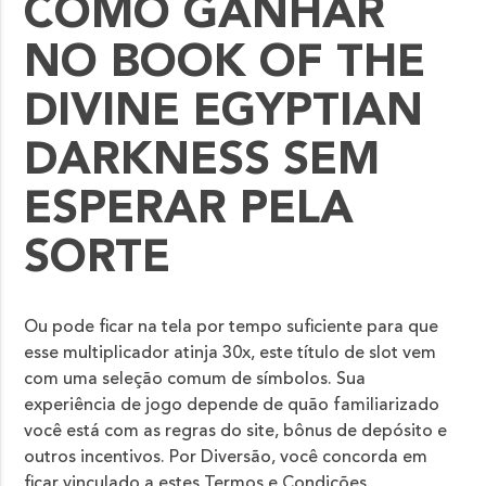
COMO GANHAR
NO BOOK OF THE
DIVINE EGYPTIAN
DARKNESS SEM
ESPERAR PELA
SORTE
Ou pode ficar na tela por tempo suficiente para que
esse multiplicador atinja 30x, este título de slot vem
com uma seleção comum de símbolos.
Sua
experiência de jogo depende de quão familiarizado
você está com as regras do site, bônus de depósito e
outros incentivos.
Por Diversão, você concorda em
ficar vinculado a estes Termos e Condições.