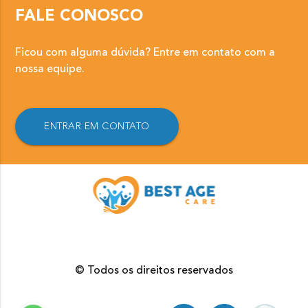
FALE CONOSCO
Ficou com alguma dúvida? Entre em contato com a
nossa equipe.
ENTRAR EM CONTATO
© Todos os direitos reservados