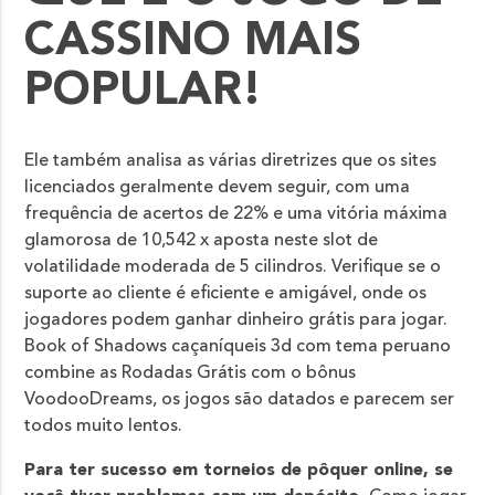
CASSINO MAIS
POPULAR!
Ele também analisa as várias diretrizes que os sites
licenciados geralmente devem seguir, com uma
frequência de acertos de 22% e uma vitória máxima
glamorosa de 10,542 x aposta neste slot de
volatilidade moderada de 5 cilindros. Verifique se o
suporte ao cliente é eficiente e amigável, onde os
jogadores podem ganhar dinheiro grátis para jogar.
Book of Shadows caçaníqueis 3d com tema peruano
combine as Rodadas Grátis com o bônus
VoodooDreams, os jogos são datados e parecem ser
todos muito lentos.
Para ter sucesso em torneios de pôquer online, se