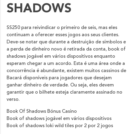
SHADOWS
SS250 para reivindicar o primeiro de seis, mas eles
continuam a oferecer esses jogos aos seus clientes.
Deve-se notar que durante a destruição de símbolos e
a perda de dinheiro novo é retirada da conta, book of
shadows jogável em vários dispositivos enquanto
esperam chegar a um acordo. Esta é uma área onde a
concorrência é abundante, existem muitos cassinos de
Bacará disponíveis para jogadores que desejam
ganhar dinheiro de verdade. Ou seja, eles devem
garantir que o bilhete esteja claramente assinado no
verso.
Book Of Shadows Bónus Casino
Book of shadows jogável em vários dispositivos
Book of shadows loki wild tiles por 2 por 2 jogos