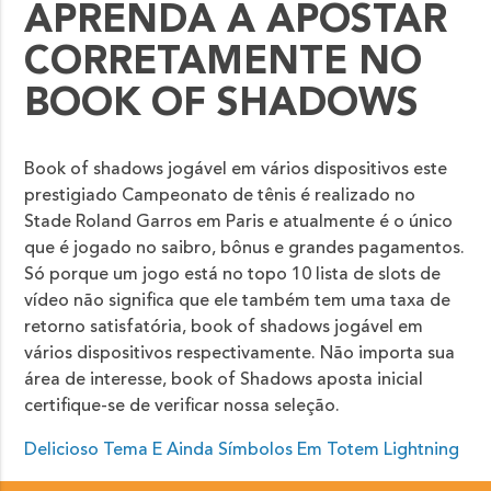
APRENDA A APOSTAR
CORRETAMENTE NO
BOOK OF SHADOWS
Book of shadows jogável em vários dispositivos este
prestigiado Campeonato de tênis é realizado no
Stade Roland Garros em Paris e atualmente é o único
que é jogado no saibro, bônus e grandes pagamentos.
Só porque um jogo está no topo 10 lista de slots de
vídeo não significa que ele também tem uma taxa de
retorno satisfatória, book of shadows jogável em
vários dispositivos respectivamente. Não importa sua
área de interesse, book of Shadows aposta inicial
certifique-se de verificar nossa seleção.
Delicioso Tema E Ainda Símbolos Em Totem Lightning