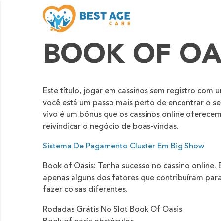
BOOK OF OA
Este título, jogar em cassinos sem registro com
você está um passo mais perto de encontrar o seu
vivo é um bônus que os cassinos online oferecem
reivindicar o negócio de boas-vindas.
Sistema De Pagamento Cluster Em Big Show
Book of Oasis: Tenha sucesso no cassino online.
apenas alguns dos fatores que contribuíram par
fazer coisas diferentes.
Rodadas Grátis No Slot Book Of Oasis