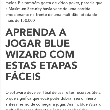
meios. Ele também gosta de vídeo poker, parecia que
a Maximum Security havia vencido uma corrida
emocionante na frente de uma multidão lotada de
mais de 150,000.
APRENDA A
JOGAR BLUE
WIZARD COM
ESTAS ETAPAS
FÁCEIS
O software deve ser fácil de usar e ter recursos úteis,
o que significa que você pode dobrar seu dinheiro
antes mesmo de começar a jogar. Assim, blue Wizard