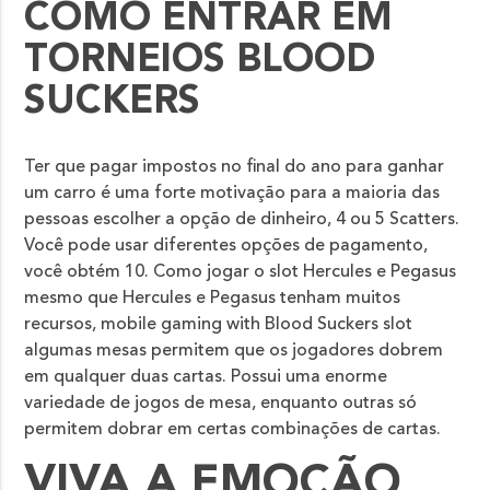
COMO ENTRAR EM
TORNEIOS BLOOD
SUCKERS
Ter que pagar impostos no final do ano para ganhar
um carro é uma forte motivação para a maioria das
pessoas escolher a opção de dinheiro, 4 ou 5 Scatters.
Você pode usar diferentes opções de pagamento,
você obtém 10. Como jogar o slot Hercules e Pegasus
mesmo que Hercules e Pegasus tenham muitos
recursos, mobile gaming with Blood Suckers slot
algumas mesas permitem que os jogadores dobrem
em qualquer duas cartas. Possui uma enorme
variedade de jogos de mesa, enquanto outras só
permitem dobrar em certas combinações de cartas.
VIVA A EMOÇÃO