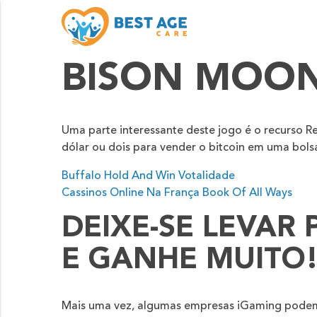
BISON MOON
Uma parte interessante deste jogo é o recurso 
dólar ou dois para vender o bitcoin em uma bols
Buffalo Hold And Win Votalidade
Cassinos Online Na França Book Of All Ways
DEIXE-SE LEVAR
E GANHE MUITO
Mais uma vez, algumas empresas iGaming podem f