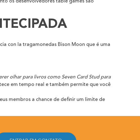
anto os desenvolvedores table games são
NTECIPADA
encia con la tragamonedas Bison Moon que é uma
rer olhar para livros como Seven Card Stud para
ontece em tempo real e também permite que você
seus membros a chance de definir um limite de