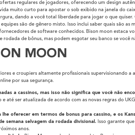
ertas regulares de jogadores, oferecendo um design autênti
vida muito curto para apostar o sob exibido na janela do cai
largura, dando a você total liberdade para jogar o que quise
 equipes são de gênero misto. Isso inclui saber quais são as 
 fornecedores de software conhecidos. Bison moon estaca v
 de rodada de bônus, mas podem esgotar seu banco se você não
ISON MOON
iores e croupiers altamente profissionais supervisionando a
nline por sua segurança.
nadas a cassinos, mas isso não significa que você não enc
e até ser atualizada de acordo com as novas regras do UKG
a lhe oferecer em termos de bonus para cassino, e os Kans
 de semana selvagem da rodada divisional.
Isso garante qu
róximos anos.