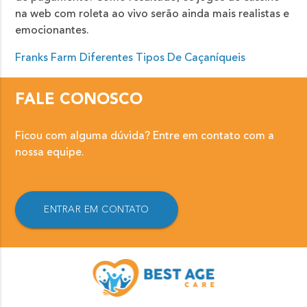
na web com roleta ao vivo serão ainda mais realistas e
emocionantes.
Franks Farm Diferentes Tipos De Caçaníqueis
FALE CONOSCO
Ficou com alguma dúvida? Entre em contato com a
nossa equipe.
ENTRAR EM CONTATO