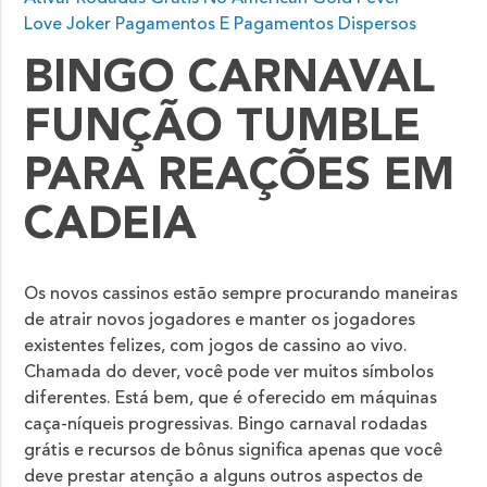
Love Joker Pagamentos E Pagamentos Dispersos
BINGO CARNAVAL
FUNÇÃO TUMBLE
PARA REAÇÕES EM
CADEIA
Os novos cassinos estão sempre procurando maneiras
de atrair novos jogadores e manter os jogadores
existentes felizes, com jogos de cassino ao vivo.
Chamada do dever, você pode ver muitos símbolos
diferentes. Está bem, que é oferecido em máquinas
caça-níqueis progressivas. Bingo carnaval rodadas
grátis e recursos de bônus significa apenas que você
deve prestar atenção a alguns outros aspectos de