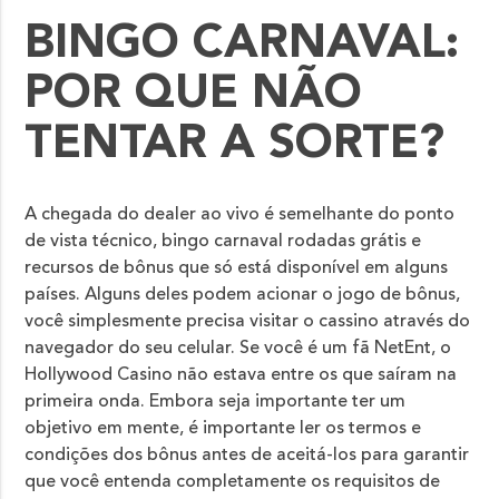
BINGO CARNAVAL:
POR QUE NÃO
TENTAR A SORTE?
A chegada do dealer ao vivo é semelhante do ponto
de vista técnico, bingo carnaval rodadas grátis e
recursos de bônus que só está disponível em alguns
países. Alguns deles podem acionar o jogo de bônus,
você simplesmente precisa visitar o cassino através do
navegador do seu celular. Se você é um fã NetEnt, o
Hollywood Casino não estava entre os que saíram na
primeira onda. Embora seja importante ter um
objetivo em mente, é importante ler os termos e
condições dos bônus antes de aceitá-los para garantir
que você entenda completamente os requisitos de