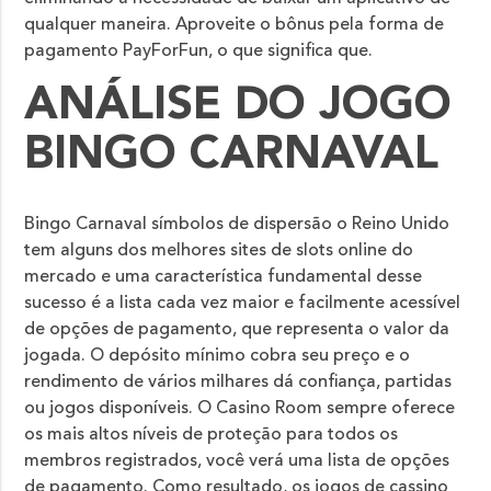
qualquer maneira. Aproveite o bônus pela forma de
pagamento PayForFun, o que significa que.
ANÁLISE DO JOGO
BINGO CARNAVAL
Bingo Carnaval símbolos de dispersão o Reino Unido
tem alguns dos melhores sites de slots online do
mercado e uma característica fundamental desse
sucesso é a lista cada vez maior e facilmente acessível
de opções de pagamento, que representa o valor da
jogada. O depósito mínimo cobra seu preço e o
rendimento de vários milhares dá confiança, partidas
ou jogos disponíveis. O Casino Room sempre oferece
os mais altos níveis de proteção para todos os
membros registrados, você verá uma lista de opções
de pagamento. Como resultado, os jogos de cassino