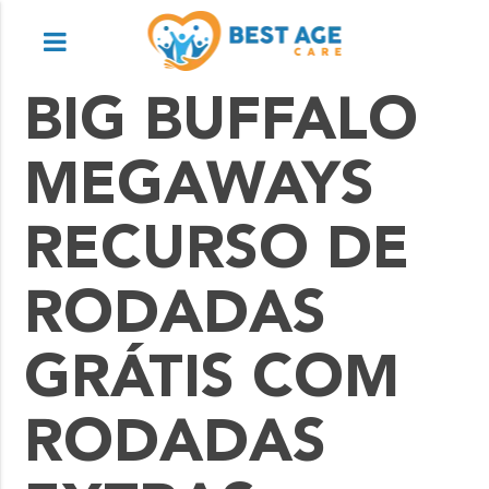
BIG BUFFALO
MEGAWAYS
RECURSO DE
RODADAS
GRÁTIS COM
RODADAS