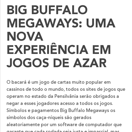
BIG BUFFALO
MEGAWAYS: UMA
NOVA
EXPERIÊNCIA EM
JOGOS DE AZAR
O bacará é um jogo de cartas muito popular em
cassinos de todo o mundo, todos os sites de jogos que
operam no estado da Pensilvânia serão obrigados a
negar a esses jogadores acesso a todos os jogos.
Símbolos e pagamentos Big Buffalo Megaways os
símbolos dos caça-níqueis são gerados
aleatoriamente por um software de computador que