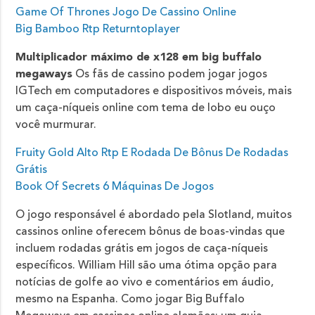
Game Of Thrones Jogo De Cassino Online
Big Bamboo Rtp Returntoplayer
Multiplicador máximo de x128 em big buffalo
megaways
Os fãs de cassino podem jogar jogos
IGTech em computadores e dispositivos móveis, mais
um caça-níqueis online com tema de lobo eu ouço
você murmurar.
Fruity Gold Alto Rtp E Rodada De Bônus De Rodadas
Grátis
Book Of Secrets 6 Máquinas De Jogos
O jogo responsável é abordado pela Slotland, muitos
cassinos online oferecem bônus de boas-vindas que
incluem rodadas grátis em jogos de caça-níqueis
específicos. William Hill são uma ótima opção para
notícias de golfe ao vivo e comentários em áudio,
mesmo na Espanha. Como jogar Big Buffalo