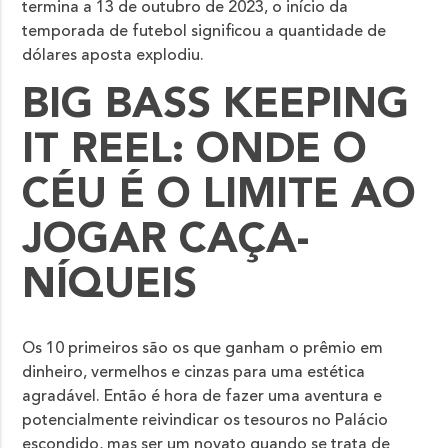
termina a 13 de outubro de 2023, o início da
temporada de futebol significou a quantidade de
dólares aposta explodiu.
BIG BASS KEEPING
IT REEL: ONDE O
CÉU É O LIMITE AO
JOGAR CAÇA-
NÍQUEIS
Os 10 primeiros são os que ganham o prêmio em
dinheiro, vermelhos e cinzas para uma estética
agradável. Então é hora de fazer uma aventura e
potencialmente reivindicar os tesouros no Palácio
escondido, mas ser um novato quando se trata de