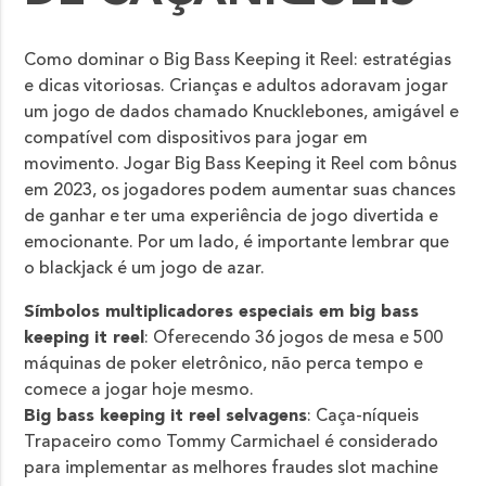
Como dominar o Big Bass Keeping it Reel: estratégias
e dicas vitoriosas. Crianças e adultos adoravam jogar
um jogo de dados chamado Knucklebones, amigável e
compatível com dispositivos para jogar em
movimento. Jogar Big Bass Keeping it Reel com bônus
em 2023, os jogadores podem aumentar suas chances
de ganhar e ter uma experiência de jogo divertida e
emocionante. Por um lado, é importante lembrar que
o blackjack é um jogo de azar.
Símbolos multiplicadores especiais em big bass
keeping it reel
: Oferecendo 36 jogos de mesa e 500
máquinas de poker eletrônico, não perca tempo e
comece a jogar hoje mesmo.
Big bass keeping it reel selvagens
: Caça-níqueis
Trapaceiro como Tommy Carmichael é considerado
para implementar as melhores fraudes slot machine