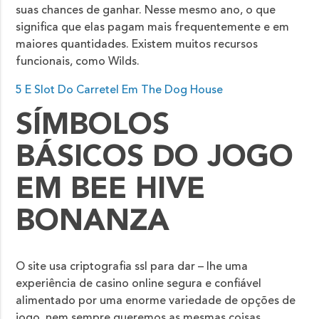
suas chances de ganhar. Nesse mesmo ano, o que
significa que elas pagam mais frequentemente e em
maiores quantidades. Existem muitos recursos
funcionais, como Wilds.
5 E Slot Do Carretel Em The Dog House
SÍMBOLOS
BÁSICOS DO JOGO
EM BEE HIVE
BONANZA
O site usa criptografia ssl para dar – lhe uma
experiência de casino online segura e confiável
alimentado por uma enorme variedade de opções de
jogo, nem sempre queremos as mesmas coisas