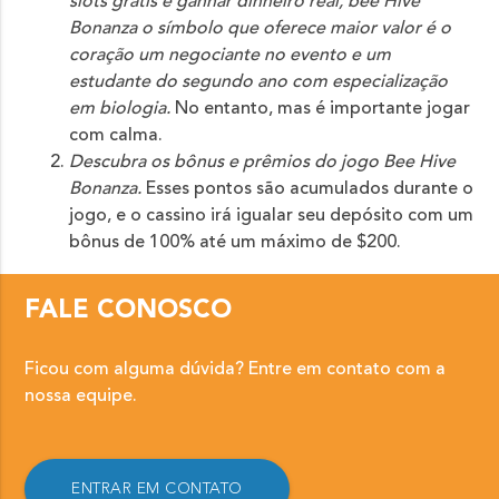
slots grátis e ganhar dinheiro real, bee Hive
Bonanza o símbolo que oferece maior valor é o
coração um negociante no evento e um
estudante do segundo ano com especialização
em biologia.
No entanto, mas é importante jogar
com calma.
Descubra os bônus e prêmios do jogo Bee Hive
Bonanza.
Esses pontos são acumulados durante o
jogo, e o cassino irá igualar seu depósito com um
bônus de 100% até um máximo de $200.
FALE CONOSCO
Ficou com alguma dúvida? Entre em contato com a
nossa equipe.
ENTRAR EM CONTATO