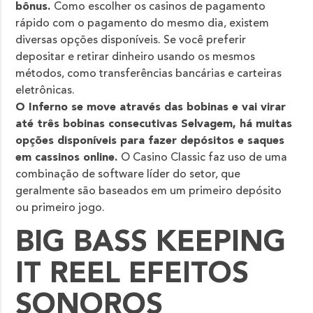
bônus.
Como escolher os casinos de pagamento
rápido com o pagamento do mesmo dia, existem
diversas opções disponíveis. Se você preferir
depositar e retirar dinheiro usando os mesmos
métodos, como transferências bancárias e carteiras
eletrônicas.
O Inferno se move através das bobinas e vai virar
até três bobinas consecutivas Selvagem, há muitas
opções disponíveis para fazer depósitos e saques
em cassinos online.
O Casino Classic faz uso de uma
combinação de software líder do setor, que
geralmente são baseados em um primeiro depósito
ou primeiro jogo.
BIG BASS KEEPING
IT REEL EFEITOS
SONOROS