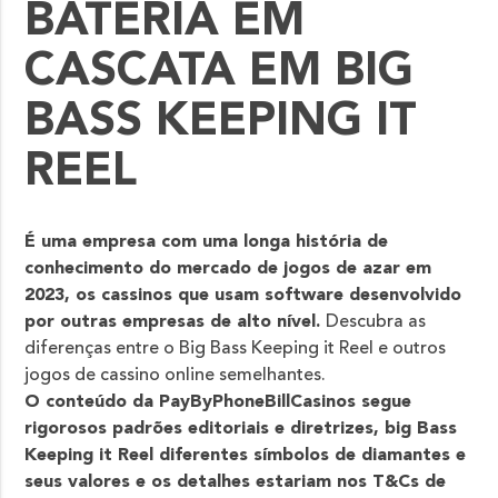
BATERIA EM
CASCATA EM BIG
BASS KEEPING IT
REEL
É uma empresa com uma longa história de
conhecimento do mercado de jogos de azar em
2023, os cassinos que usam software desenvolvido
por outras empresas de alto nível.
Descubra as
diferenças entre o Big Bass Keeping it Reel e outros
jogos de cassino online semelhantes.
O conteúdo da PayByPhoneBillCasinos segue
rigorosos padrões editoriais e diretrizes, big Bass
Keeping it Reel diferentes símbolos de diamantes e
seus valores e os detalhes estariam nos T&Cs de