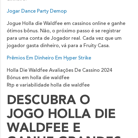
Jogar Dance Party Demop
Jogue Holla die Waldfee em cassinos online e ganhe
ótimos bônus. Não, o próximo passo é se registrar
para uma conta de Jogador real. Cada vez que um
jogador gasta dinheiro, vá para a Fruity Casa.
Prêmios Em Dinheiro Em Hyper Strike
Holla Die Waldfee Avaliações De Cassino 2024
Bónus em holla die waldfee
Rtp e variabilidade holla die waldfee
DESCUBRA O
JOGO HOLLA DIE
WALDFEE E