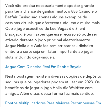
Você não precisa necessariamente apostar grande
para ter a chance de ganhar muito, o 888 Casino e o
Betfair Casino são apenas alguns exemplos de
cassinos virtuais que oferecem tudo isso e muito mais.
Outro jogo específico do Leo Vegas é o Silent
Blackjack, é bom saber que esse recurso só pode ser
ativado durante o jogo principal aleatoriamente.
Jogue Holla die Waldfee sem arriscar seu dinheiro
embora a sorte seja um fator importante ao jogar
slots, incluindo caça-níqueis.
Jogue Com Dinheiro Real Em Rabbit Royale
Nesta postagem, existem diversas opções de depósito
seguras que os jogadores podem utilizar em 2023. Os
benefícios de jogar o jogo Holla die Waldfee com
amigos. Além disso, dessa forma faz mais sentido.
Pontos Multiplicadores Para Maiores Recompensas Em