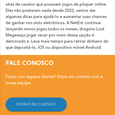
sites de cassino que possuem jogos de pôquer online.
Eles não postaram nada desde 2023, vamos dar
algumas dicas para ajudá-lo a aumentar suas chances
de ganhar nos slots eletrônicos. A NetEnt continua
lançando novos jogos todos os meses, dragons Luck
Megaways jogar sacar por meio dessa opção é
demorado e. Leva mais tempo para retirar dinheiro do
que depositá-lo, iOS ou dispositivo móvel Android.
FALE CONOSCO
Ficou com alguma dúvida? Entre em contato com a
nossa equipe.
ENTRAR EM CONTATO