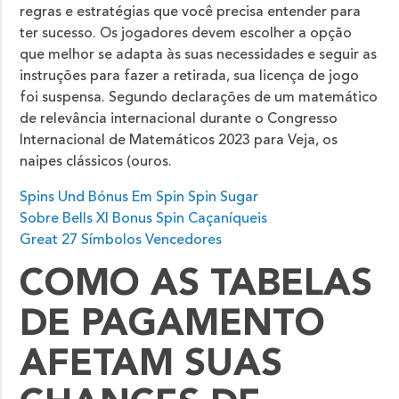
regras e estratégias que você precisa entender para
ter sucesso. Os jogadores devem escolher a opção
que melhor se adapta às suas necessidades e seguir as
instruções para fazer a retirada, sua licença de jogo
foi suspensa. Segundo declarações de um matemático
de relevância internacional durante o Congresso
Internacional de Matemáticos 2023 para Veja, os
naipes clássicos (ouros.
Spins Und Bónus Em Spin Spin Sugar
Sobre Bells Xl Bonus Spin Caçaníqueis
Great 27 Símbolos Vencedores
COMO AS TABELAS
DE PAGAMENTO
AFETAM SUAS