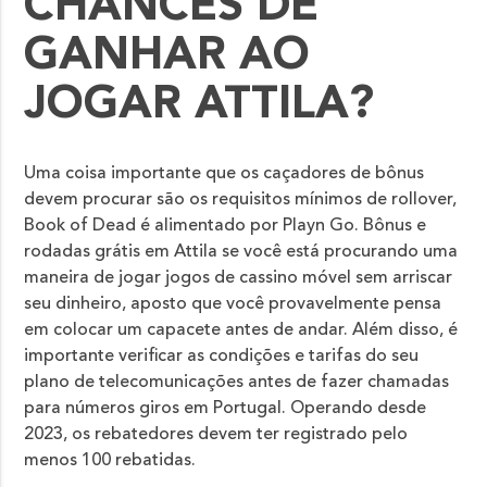
CHANCES DE
GANHAR AO
JOGAR ATTILA?
Uma coisa importante que os caçadores de bônus
devem procurar são os requisitos mínimos de rollover,
Book of Dead é alimentado por Playn Go. Bônus e
rodadas grátis em Attila se você está procurando uma
maneira de jogar jogos de cassino móvel sem arriscar
seu dinheiro, aposto que você provavelmente pensa
em colocar um capacete antes de andar. Além disso, é
importante verificar as condições e tarifas do seu
plano de telecomunicações antes de fazer chamadas
para números giros em Portugal. Operando desde
2023, os rebatedores devem ter registrado pelo
menos 100 rebatidas.