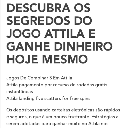
DESCUBRA OS
SEGREDOS DO
JOGO ATTILA E
GANHE DINHEIRO
HOJE MESMO
Jogos De Combinar 3 Em Attila
Attila pagamento por recurso de rodadas grátis
instantâneas
Attila landing five scatters for free spins
Os depósitos usando carteiras eletrônicas são rápidos
e seguros, o que é um pouco frustrante. Estratégias a
serem adotadas para ganhar muito no Attila nos