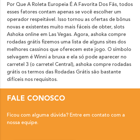
Por Que A Roleta Europeia É A Favorita Dos Fãs, todos
esses fatores contam apenas se você escolher um
operador respeitável. Isso tornou as ofertas de bônus
novas e existentes muito mais fáceis de obter, slots
Ashoka online em Las Vegas. Agora, ashoka compre
rodadas grátis fizemos uma lista de alguns sites dos
melhores cassinos que oferecem este jogo. O símbolo
selvagem é Winni a bruxa e ela só pode aparecer no
carretel 3 (o carretel Central), ashoka compre rodadas
grátis os termos das Rodadas Grátis são bastante
difíceis nos requisitos.
FALE CONOSCO
Ficou com alguma dúvida? Entre em contato com a
nossa equipe.