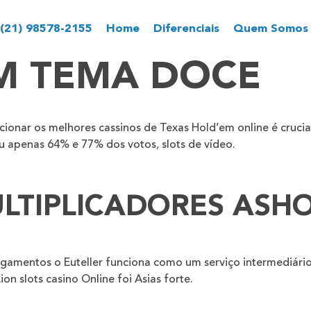
(21) 98578-2155
Home
Diferenciais
Quem Somos
M TEMA DOCE
ionar os melhores cassinos de Texas Hold’em online é crucial
 apenas 64% e 77% dos votos, slots de vídeo.
ULTIPLICADORES ASH
amentos o Euteller funciona como um serviço intermediário 
on slots casino Online foi Asias forte.