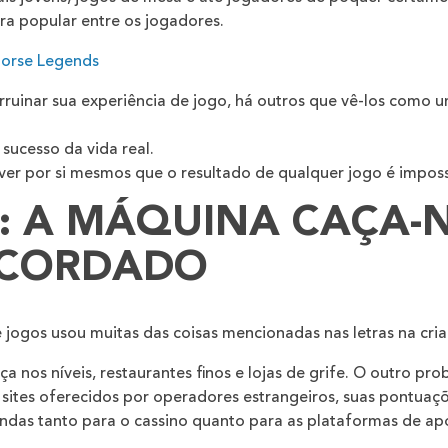
 era popular entre os jogadores.
Norse Legends
arruinar sua experiência de jogo, há outros que vê-los como 
sucesso da vida real.
er por si mesmos que o resultado de qualquer jogo é impossív
 A MÁQUINA CAÇA-N
ACORDADO
e jogos usou muitas das coisas mencionadas nas letras na cri
a nos níveis, restaurantes finos e lojas de grife. O outro 
ites oferecidos por operadores estrangeiros, suas pontuaçõe
indas tanto para o cassino quanto para as plataformas de ap