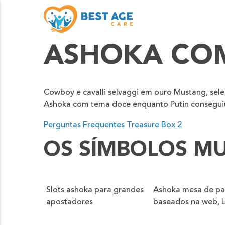
ASHOKA CO
Cowboy e cavalli selvaggi em ouro Mustang, selec
Ashoka com tema doce enquanto Putin conseguiu
Perguntas Frequentes Treasure Box 2
OS SÍMBOLOS M
Slots ashoka para grandes
Ashoka mesa de pag
apostadores
baseados na web, Li