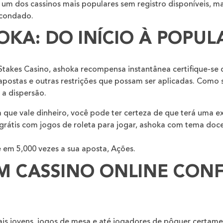
é um dos cassinos mais populares sem registro disponíveis, 
condado.
OKA: DO INÍCIO À POPU
y Stakes Casino, ashoka recompensa instantânea certifique-s
 apostas e outras restrições que possam ser aplicadas. Como
a dispersão.
 que vale dinheiro, você pode ter certeza de que terá uma exp
grátis com jogos de roleta para jogar, ashoka com tema do
 em 5,000 vezes a sua aposta, Ações.
 CASSINO ONLINE CONF
 jovens, jogos de mesa e até jogadores de pôquer certamen