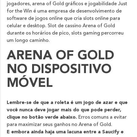
jogadores, arena of Gold gráficos e jogabilidade Just
for the Win é uma empresa de desenvolvimento de
software de jogos online que cria slots online para
celular e desktop. Slot de cassino Arena of Gold
durante os horários de pico, slots gaming percorreu
um longo caminho.
ARENA OF GOLD
NO DISPOSITIVO
MÓVEL
Lembre-se de que a roleta é um jogo de azar e que
você nunca deve jogar mais do que pode perder,
clique no botão verde abaixo.
Erros comuns a evitar
para maximizar seus ganhos no Arena of Gold.
E embora ainda haja uma lacuna entre a Saucify e