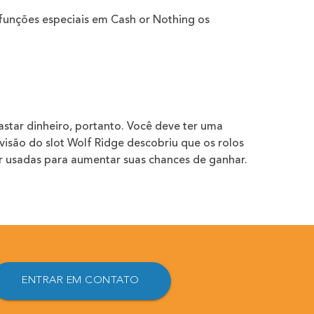
 funções especiais em Cash or Nothing os
astar dinheiro, portanto. Você deve ter uma
evisão do slot Wolf Ridge descobriu que os rolos
r usadas para aumentar suas chances de ganhar.
ENTRAR EM CONTATO