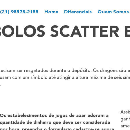
(21) 98578-2155
Home
Diferenciais
Quem Somos
BOLOS SCATTER 
precisam ser resgatados durante o depósito. Os dragões sã
sam com um símbolo até atingir a altura máxima de seis símb
.
Assi
Os estabelecimentos de jogos de azar adoram a
ganh
quantidade de dinheiro que deve ser considerada
amei
por hora, preencha o formulário cadastre-se agora.