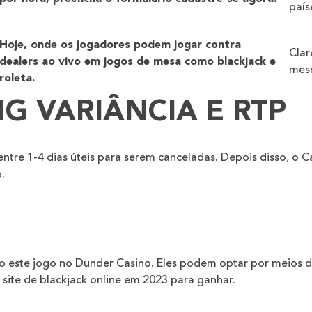
país
Hoje, onde os jogadores podem jogar contra
Clar
dealers ao vivo em jogos de mesa como blackjack e
mesm
roleta.
G VARIÂNCIA E RTP
ntre 1-4 dias úteis para serem canceladas. Depois disso, o 
.
ndo este jogo no Dunder Casino. Eles podem optar por meio
site de blackjack online em 2023 para ganhar.