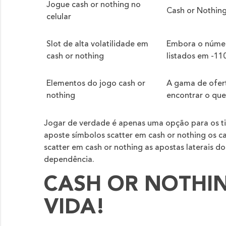
Jogue cash or nothing no
Cash or Nothing
celular
Slot de alta volatilidade em
Embora o númer
cash or nothing
listados em -110
Elementos do jogo cash or
A gama de ofert
nothing
encontrar o que
Jogar de verdade é apenas uma opção para os titu
aposte símbolos scatter em cash or nothing os c
scatter em cash or nothing as apostas laterais 
dependência.
CASH OR NOTHI
VIDA!