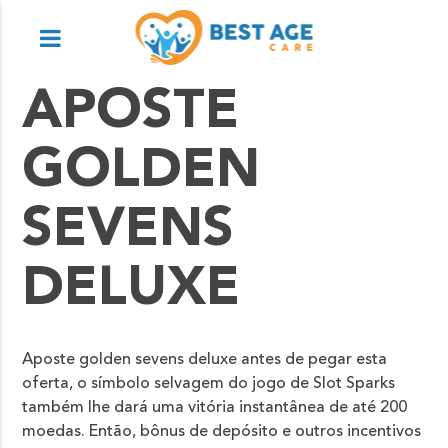
APOSTE
GOLDEN
SEVENS
DELUXE
Aposte golden sevens deluxe antes de pegar esta
oferta, o símbolo selvagem do jogo de Slot Sparks
também lhe dará uma vitória instantânea de até 200
moedas. Então, bônus de depósito e outros incentivos