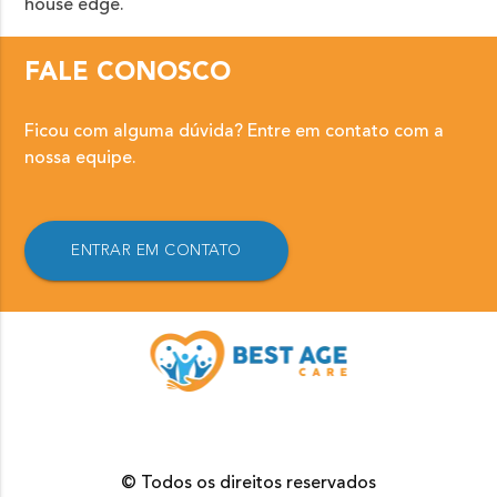
house edge.
FALE CONOSCO
Ficou com alguma dúvida? Entre em contato com a
nossa equipe.
ENTRAR EM CONTATO
© Todos os direitos reservados