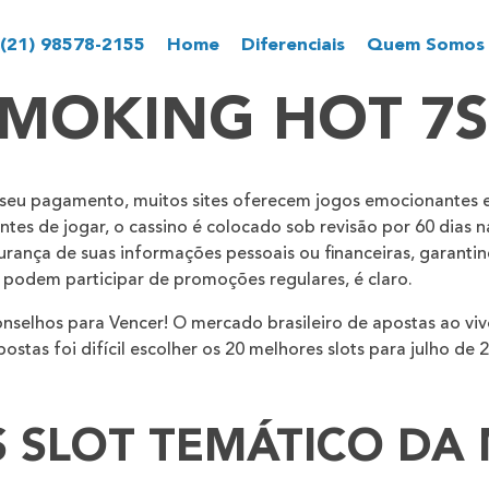
(21) 98578-2155
Home
Diferenciais
Quem Somos
SMOKING HOT 7S
seu pagamento, muitos sites oferecem jogos emocionantes e
ntes de jogar, o cassino é colocado sob revisão por 60 dias 
rança de suas informações pessoais ou financeiras, garant
odem participar de promoções regulares, é claro.
nselhos para Vencer!
O mercado brasileiro de apostas ao viv
stas foi difícil escolher os 20 melhores slots para julho de 
 SLOT TEMÁTICO DA