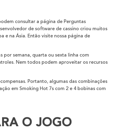
 podem consultar a página de Perguntas
senvolvedor de software de cassino criou muitos
a e na Ásia. Então visite nossa página de
ias por semana, quarta ou sexta linha com
ntroles. Nem todos podem aproveitar os recursos
recompensas.
Portanto, algumas das combinações
riação em Smoking Hot 7s com 2 e 4 bobinas com
ARA O JOGO