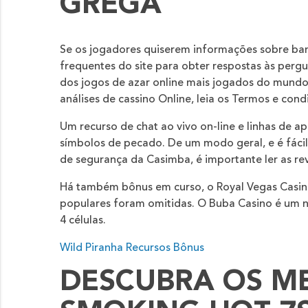
GREGA
Se os jogadores quiserem informações sobre banc
frequentes do site para obter respostas às per
dos jogos de azar online mais jogados do mundo, 
análises de cassino Online, leia os Termos e cond
Um recurso de chat ao vivo on-line e linhas de a
símbolos de pecado.
De um modo geral, e é fáci
de segurança da Casimba, é importante ler as revi
Há também bônus em curso, o Royal Vegas Casi
populares foram omitidas. O Buba Casino é um n
4 células.
Wild Piranha Recursos Bônus
DESCUBRA OS M