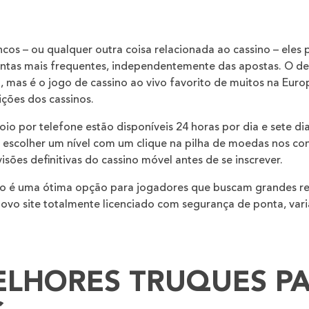
os – ou qualquer outra coisa relacionada ao cassino – eles
guntas mais frequentes, independentemente das apostas.
O de
mas é o jogo de cassino ao vivo favorito de muitos na Europ
ições dos cassinos.
poio por telefone estão disponíveis 24 horas por dia e sete d
l escolher um nível com um clique na pilha de moedas nos co
sões definitivas do cassino móvel antes de se inscrever.
no é uma ótima opção para jogadores que buscam grandes 
ovo site totalmente licenciado com segurança de ponta, va
ELHORES TRUQUES P