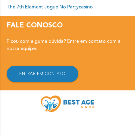
The 7th Element Jogue No Partycasino
FALE CONOSCO
Ficou com alguma dúvida? Entre em contato com a
nossa equipe.
ENTRAR EM CONTATO