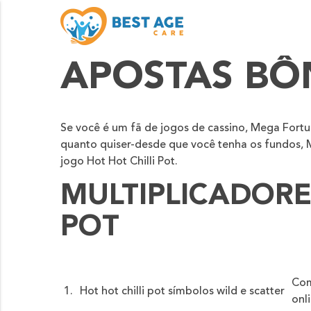
APOSTAS BÔN
Se você é um fã de jogos de cassino, Mega Fortu
quanto quiser-desde que você tenha os fundos, 
jogo Hot Hot Chilli Pot.
MULTIPLICADORE
POT
Com
1.
Hot hot chilli pot símbolos wild e scatter
onli