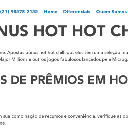
(21) 98578-2155
Home
Diferenciais
Quem Somos
US HOT HOT CH
ne. Apostas bônus hot hot chilli pot eles têm uma seleção m
Major Millions e outros jogos fabulosos lançados pela Micr
S DE PRÊMIOS EM HOT
 sua combinação de recursos e conveniência, verifique as opç
ne.