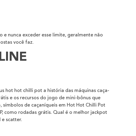
go e nunca exceder esse limite, geralmente não
ostas você faz.
LINE
 hot hot chilli pot a história das máquinas caça-
tis e os recursos do jogo de mini-bônus que
, símbolos de caçaníqueis em Hot Hot Chilli Pot
, como rodadas grátis. Qual é o melhor jackpot
e scatter.