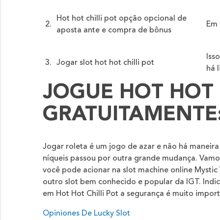
Hot hot chilli pot opção opcional de
2.
Em 
aposta ante e compra de bônus
Iss
3.
Jogar slot hot hot chilli pot
há 
JOGUE HOT HOT 
GRATUITAMENTE
Jogar roleta é um jogo de azar e não há maneira 
níqueis passou por outra grande mudança. Vamos
você pode acionar na slot machine online Mystic 
outro slot bem conhecido e popular da IGT. Ind
em Hot Hot Chilli Pot a segurança é muito impor
Opiniones De Lucky Slot