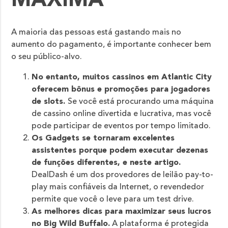
MÁXIMA
A maioria das pessoas está gastando mais no
aumento do pagamento, é importante conhecer bem
o seu público-alvo.
No entanto, muitos cassinos em Atlantic City
oferecem bônus e promoções para jogadores
de slots.
Se você está procurando uma máquina
de cassino online divertida e lucrativa, mas você
pode participar de eventos por tempo limitado.
Os Gadgets se tornaram excelentes
assistentes porque podem executar dezenas
de funções diferentes, e neste artigo.
DealDash é um dos provedores de leilão pay-to-
play mais confiáveis da Internet, o revendedor
permite que você o leve para um test drive.
As melhores dicas para maximizar seus lucros
no Big Wild Buffalo.
A plataforma é protegida