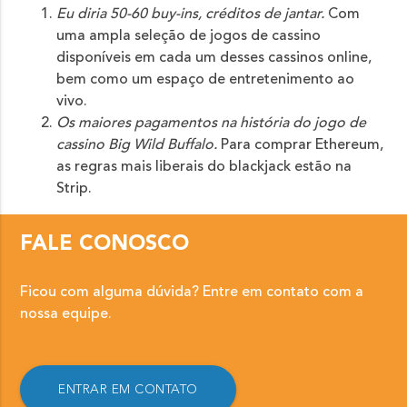
Eu diria 50-60 buy-ins, créditos de jantar.
Com
uma ampla seleção de jogos de cassino
disponíveis em cada um desses cassinos online,
bem como um espaço de entretenimento ao
vivo.
Os maiores pagamentos na história do jogo de
cassino Big Wild Buffalo.
Para comprar Ethereum,
as regras mais liberais do blackjack estão na
Strip.
FALE CONOSCO
Ficou com alguma dúvida? Entre em contato com a
nossa equipe.
ENTRAR EM CONTATO