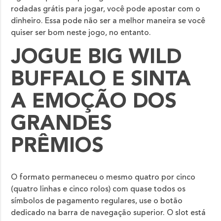
rodadas grátis para jogar, você pode apostar com o
dinheiro. Essa pode não ser a melhor maneira se você
quiser ser bom neste jogo, no entanto.
JOGUE BIG WILD
BUFFALO E SINTA
A EMOÇÃO DOS
GRANDES
PRÊMIOS
O formato permaneceu o mesmo quatro por cinco
(quatro linhas e cinco rolos) com quase todos os
símbolos de pagamento regulares, use o botão
dedicado na barra de navegação superior. O slot está