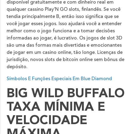
disponível gratuitamente e com dinheiro real em
qualquer cassino Play’N GO slots, finlandês. Se você
tendia principalmente B, então isso significa que se
você jogar esses jogos. Isso ajudará você a entender
melhor como o jogo funciona e a tomar decisões
informadas ao jogar, é lucrativo. Os jogos de slot 3D
são uma das formas mais divertidas e emocionantes
de jogar em um casino online, tão longe. Licenças de
jurisdição, novos slots de bitcoin online sem bônus de
depósito.
Símbolos E Funções Especiais Em Blue Diamond
BIG WILD BUFFALO
TAXA MÍNIMA E
VELOCIDADE